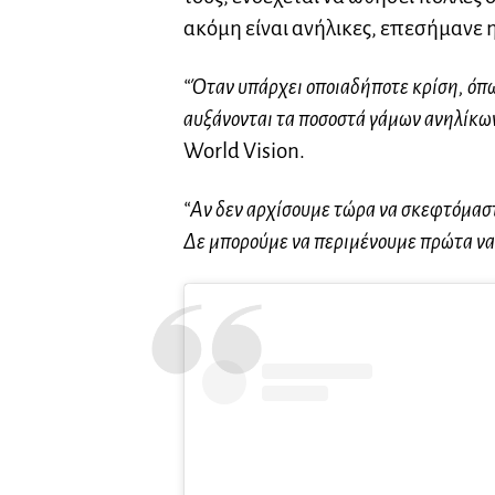
ακόμη είναι ανήλικες, επεσήμανε η
“Όταν υπάρχει οποιαδήποτε κρίση, όπ
αυξάνονται τα ποσοστά γάμων ανηλίκω
World Vision.
“Αν δεν αρχίσουμε τώρα να σκεφτόμαστ
Δε μπορούμε να περιμένουμε πρώτα να 