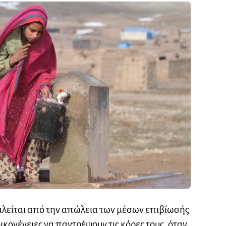
λείται από την απώλεια των μέσων επιβίωσής
ικογένειες να παντρέψουν τις κόρες τους, όταν