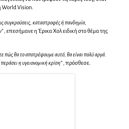
 World Vision.
ως συγκρούσεις, καταστροφές ή πανδημία,
ν”
, επεσήμανε η Έρικα Χολ ειδική στο θέμα της
ε πώς θα το αποτρέψουμε αυτό, θα είναι πολύ αργά.
περάσει η υγειονομική κρίση”
, πρόσθεσε.