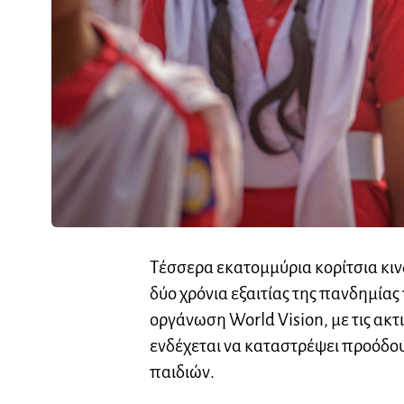
Τέσσερα εκατομμύρια κορίτσια κι
δύο χρόνια εξαιτίας της πανδημία
οργάνωση World Vision, με τις ακτ
ενδέχεται να καταστρέψει προόδου
παιδιών.