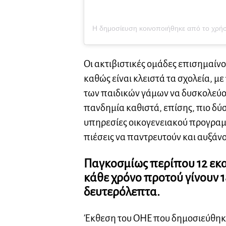
Η δημοσίευση κοινοποιήθηκε από το χρήσ
Οι ακτιβιστικές ομάδες επισημαίνου
καθώς είναι κλειστά τα σχολεία, με
των παιδικών γάμων να δυσκολεύο
πανδημία καθιστά, επίσης, πιο δύ
υπηρεσίες οικογενειακού προγραμ
πιέσεις να παντρευτούν και αυξάν
Παγκοσμίως περίπου 12 εκ
κάθε χρόνο προτού γίνουν 18
δευτερόλεπτα.
Έκθεση του ΟΗΕ που δημοσιεύθηκε