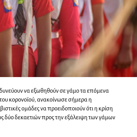
νδυνεύουν να εξωθηθούν σε γάμο τα επόμενα
ς του κορονοϊού, ανακοίνωσε σήμερα η
ιβιστικές ομάδες να προειδοποιούν ότι η κρίση
ς δύο δεκαετιών προς την εξάλειψη των γάμων