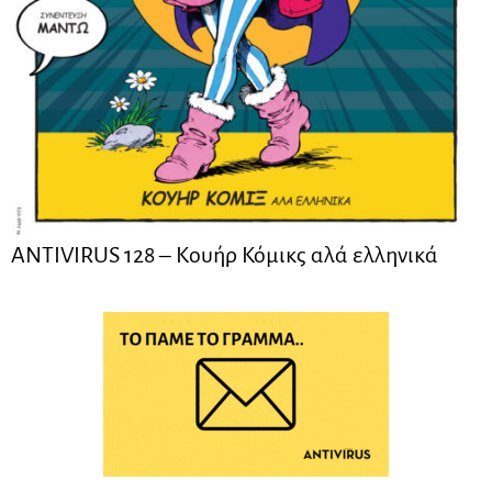
ANTIVIRUS 128 – Kουήρ Κόμικς αλά ελληνικά