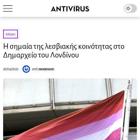
κόσμος
Η σημαία της λεσβιακής κοινότητας στο
Δημαρχείο του Λονδίνου
26/04/2021
από
newsroom