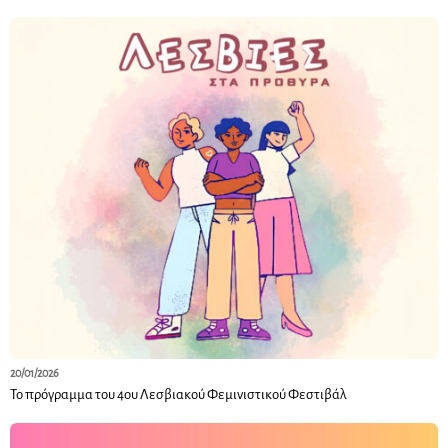
20/01/2026
Το πρόγραμμα του 4ου Λεσβιακού Φεμινιστικού Φεστιβάλ