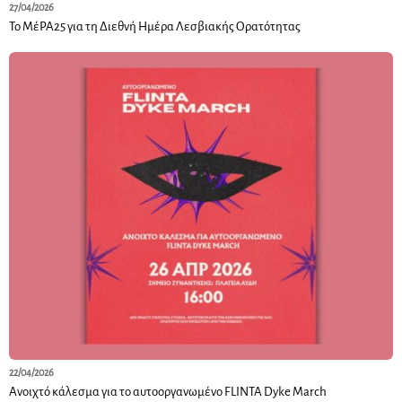
27/04/2026
Το ΜέΡΑ25 για τη Διεθνή Ημέρα Λεσβιακής Ορατότητας
22/04/2026
Ανοιχτό κάλεσμα για το αυτοοργανωμένο FLINTA Dyke March