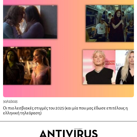
30/12/2025
Οι πιο λεσβιακές στιγμές του 2025 (και μία που μας έδωσε επιτέλους η
ελληνική τηλεόραση)