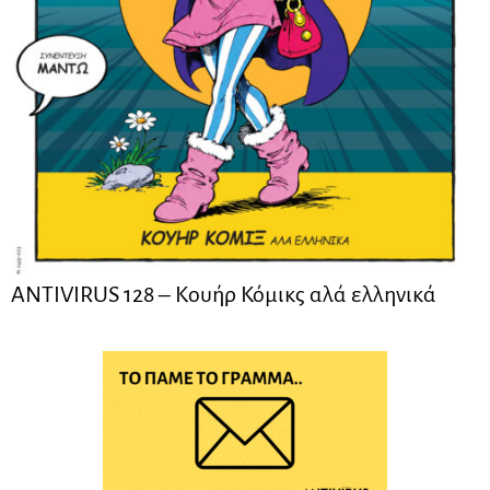
ANTIVIRUS 128 – Kουήρ Κόμικς αλά ελληνικά