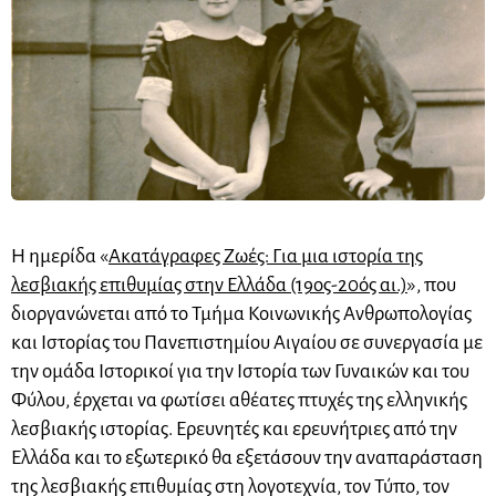
Η ημερίδα «
Ακατάγραφες Ζωές: Για μια ιστορία της
λεσβιακής επιθυμίας στην Ελλάδα (19ος-20ός αι.)
», που
διοργανώνεται από το Τμήμα Κοινωνικής Ανθρωπολογίας
και Ιστορίας του Πανεπιστημίου Αιγαίου σε συνεργασία με
την ομάδα Ιστορικοί για την Ιστορία των Γυναικών και του
Φύλου, έρχεται να φωτίσει αθέατες πτυχές της ελληνικής
λεσβιακής ιστορίας. Ερευνητές και ερευνήτριες από την
Ελλάδα και το εξωτερικό θα εξετάσουν την αναπαράσταση
της λεσβιακής επιθυμίας στη λογοτεχνία, τον Τύπο, τον