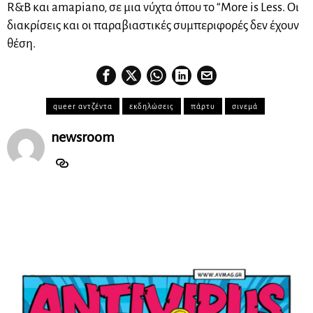
R&B και amapiano, σε μια νύχτα όπου το “More is Less. Οι
διακρίσεις και οι παραβιαστικές συμπεριφορές δεν έχουν
θέση.
queer αντζέντα
εκδηλώσεις
πάρτυ
σινεμά
newsroom