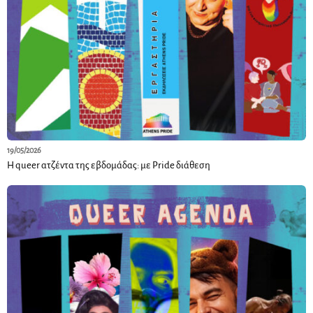
19/05/2026
Η queer ατζέντα της εβδομάδας: με Pride διάθεση