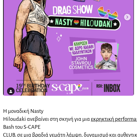
Η μοναδική Nasty
Hiloudaki ανεβαίνει στη σκηνή για μια
εκρηκτική performa
Bash του S-CAPE
CLUB, σε μια βραδιά γεμάτη λάμψη, δυναμισμό και αυθεντικ