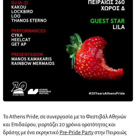
Το Athens Pride, σε συνεργασία με το Φεστιβάλ Αθηνών
και Επιδαύρου, γιορτάζει 20 χρόνια ορατότητας και
δράσης με ένα εκρηκτικό
Pre-Pride Party
στην Πειραιώς