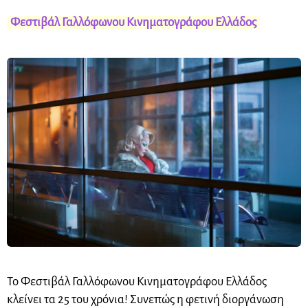
Φεστιβάλ Γαλλόφωνου Κινηματογράφου Ελλάδος
Το Φεστιβάλ Γαλλόφωνου Κινηματογράφου Ελλάδος
κλείνει τα 25 του χρόνια! Συνεπώς η φετινή διοργάνωση