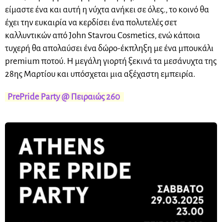
είμαστε ένα και αυτή η νύχτα ανήκει σε όλες., το κοινό θα
έχει την ευκαιρία να κερδίσει ένα πολυτελές σετ
καλλυντικών από John Stavrou Cosmetics, ενώ κάποια
τυχερή θα απολαύσει ένα δώρο-έκπληξη με ένα μπουκάλι
premium ποτού. Η μεγάλη γιορτή ξεκινά τα μεσάνυχτα της
28ης Μαρτίου και υπόσχεται μια αξέχαστη εμπειρία.
PrePride Party @ Πειραιώς 260