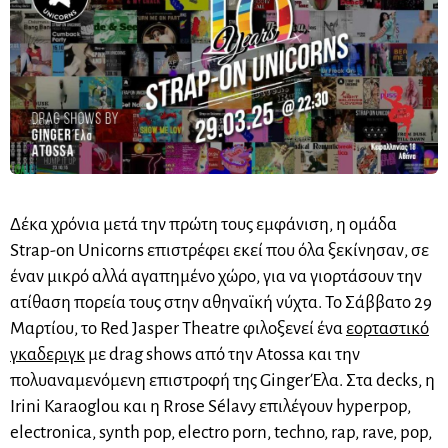
Δέκα χρόνια μετά την πρώτη τους εμφάνιση, η ομάδα
Strap-on Unicorns επιστρέφει εκεί που όλα ξεκίνησαν, σε
έναν μικρό αλλά αγαπημένο χώρο, για να γιορτάσουν την
ατίθαση πορεία τους στην αθηναϊκή νύχτα. Το Σάββατο 29
Μαρτίου, το Red Jasper Theatre φιλοξενεί ένα
εορταστικό
γκαδεριγκ
με drag shows από την Atossa και την
πολυαναμενόμενη επιστροφή της GingerΈλα. Στα decks, η
Irini Karaoglou και η Rrose Sélavy επιλέγουν hyperpop,
electronica, synth pop, electro porn, techno, rap, rave, pop,