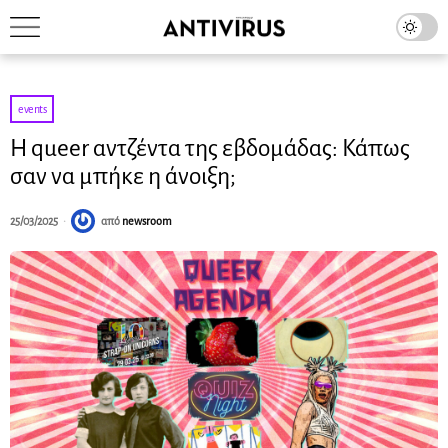
events
Η queer αντζέντα της εβδομάδας: Κάπως
σαν να μπήκε η άνοιξη;
25/03/2025
από
newsroom