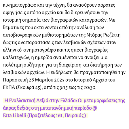
κινηματογράφο και την τέχνη, θα ανασύρουν αόρατες
αφηγήσεις από το αρχείο και θα διερευνήσουν την
ιστορική σημασία των βιογραφικών καταγραφών. Με
θεματικές που εκτείνονται από την ανάλυση των
αυτοβιογραφικών μυθιστορημάτων της Ντόρας Ρωζέττη
έως τις αναπαραστάσεις των λεσβιακών σχέσεων στον
ελληνικό κινηματογράφο και τις queer βιογραφίες
καλλιτεχνών, η ημερίδα αναμένεται να ανοίξει μια
πολύτιμη συζήτηση για τη διαχείριση και διατήρηση των
λεσβιακών αρχείων. Η εκδήλωση θα πραγματοποιηθεί την
Παρασκευή 28 Μαρτίου 2025 στο Ιστορικό Αρχείο του
ΕΚΠΑ (Σκουφά 45), από τις 9:15 έως τις 20:30.
Η Εναλλακτική Δεξιά στην Ελλάδα: Οι μεταμορφώσεις της
άκρας δεξιάς στη μεταπανδημική περίοδο @
Fata Libelli (Πραξιτέλους 161, Πειραιάς )