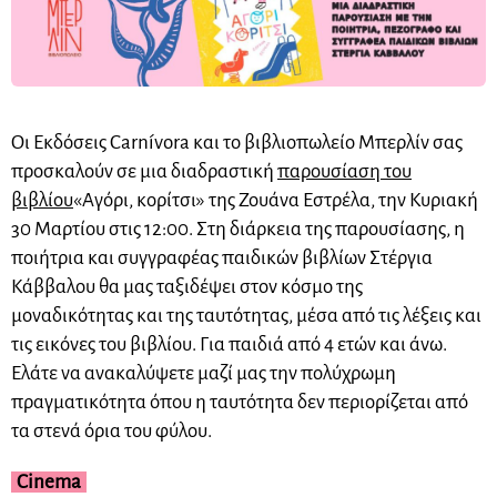
Οι Εκδόσεις Carnívora και το βιβλιοπωλείο Μπερλίν σας
προσκαλούν σε μια διαδραστική
παρουσίαση του
βιβλίου
«Αγόρι, κορίτσι» της Ζουάνα Εστρέλα, την Κυριακή
30 Μαρτίου στις 12:00. Στη διάρκεια της παρουσίασης, η
ποιήτρια και συγγραφέας παιδικών βιβλίων Στέργια
Κάββαλου θα μας ταξιδέψει στον κόσμο της
μοναδικότητας και της ταυτότητας, μέσα από τις λέξεις και
τις εικόνες του βιβλίου. Για παιδιά από 4 ετών και άνω.
Ελάτε να ανακαλύψετε μαζί μας την πολύχρωμη
πραγματικότητα όπου η ταυτότητα δεν περιορίζεται από
τα στενά όρια του φύλου.
Cinema