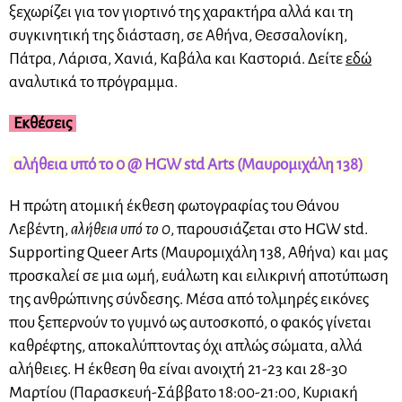
ξεχωρίζει για τον γιορτινό της χαρακτήρα αλλά και τη
συγκινητική της διάσταση, σε Αθήνα, Θεσσαλονίκη,
Πάτρα, Λάρισα, Χανιά, Καβάλα και Καστοριά. Δείτε
εδώ
αναλυτικά το πρόγραμμα.
Εκθέσεις
αλήθεια υπό το 0 @ HGW std Arts (Μαυρομιχάλη 138)
Η πρώτη ατομική έκθεση φωτογραφίας του Θάνου
Λεβέντη,
αλήθεια υπό το 0
, παρουσιάζεται στο HGW std.
Supporting Queer Arts (Μαυρομιχάλη 138, Αθήνα) και μας
προσκαλεί σε μια ωμή, ευάλωτη και ειλικρινή αποτύπωση
της ανθρώπινης σύνδεσης. Μέσα από τολμηρές εικόνες
που ξεπερνούν το γυμνό ως αυτοσκοπό, ο φακός γίνεται
καθρέφτης, αποκαλύπτοντας όχι απλώς σώματα, αλλά
αλήθειες. Η έκθεση θα είναι ανοιχτή 21-23 και 28-30
Μαρτίου (Παρασκευή-Σάββατο 18:00-21:00, Κυριακή