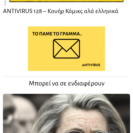
ANTIVIRUS 128 – Kουήρ Κόμικς αλά ελληνικά
Μπορεί να σε ενδιαφέρουν