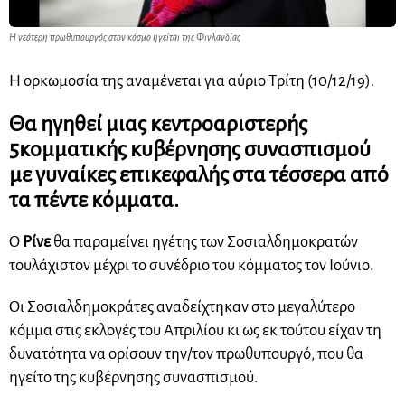
Η νεότερη πρωθυπουργός στον κόσμο ηγείται της Φινλανδίας
Η ορκωμοσία της αναμένεται για αύριο Τρίτη (10/12/19).
Θα ηγηθεί μιας κεντροαριστερής
5κομματικής κυβέρνησης συνασπισμού
με γυναίκες επικεφαλής στα τέσσερα από
τα πέντε κόμματα.
Ο
Ρίνε
θα παραμείνει ηγέτης των Σοσιαλδημοκρατών
τουλάχιστον μέχρι το συνέδριο του κόμματος τον Ιούνιο.
Οι Σοσιαλδημοκράτες αναδείχτηκαν στο μεγαλύτερο
κόμμα στις εκλογές του Απριλίου κι ως εκ τούτου είχαν τη
δυνατότητα να ορίσουν την/τον πρωθυπουργό, που θα
ηγείτο της κυβέρνησης συνασπισμού.