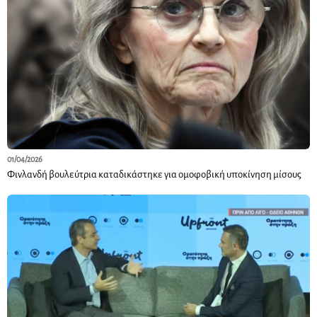
01/04/2026
Φινλανδή βουλεύτρια καταδικάστηκε για ομοφοβική υποκίνηση μίσους