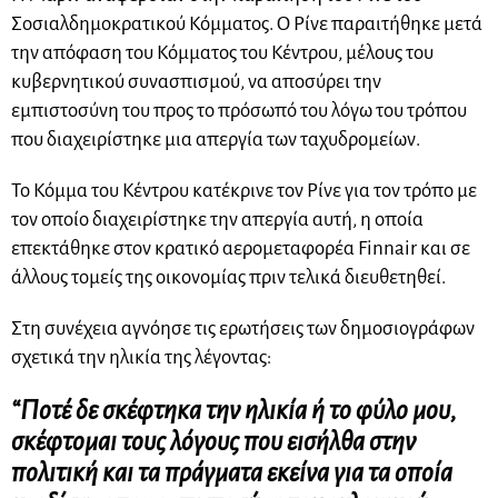
Σοσιαλδημοκρατικού Κόμματος. Ο Ρίνε παραιτήθηκε μετά
την απόφαση του Κόμματος του Κέντρου, μέλους του
κυβερνητικού συνασπισμού, να αποσύρει την
εμπιστοσύνη του προς το πρόσωπό του λόγω του τρόπου
που διαχειρίστηκε μια απεργία των ταχυδρομείων.
Το Κόμμα του Κέντρου κατέκρινε τον Ρίνε για τον τρόπο με
τον οποίο διαχειρίστηκε την απεργία αυτή, η οποία
επεκτάθηκε στον κρατικό αερομεταφορέα Finnair και σε
άλλους τομείς της οικονομίας πριν τελικά διευθετηθεί.
Στη συνέχεια αγνόησε τις ερωτήσεις των δημοσιογράφων
σχετικά την ηλικία της λέγοντας:
“Ποτέ δε σκέφτηκα την ηλικία ή το φύλο μου,
σκέφτομαι τους λόγους που εισήλθα στην
πολιτική και τα πράγματα εκείνα για τα οποία