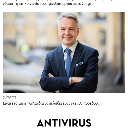
νόμου – η επικοινωνία του πρωθυπουργού με το ζευγάρι
31/01/2024
Είναι έτοιμη η Φινλανδία να εκλέξει έναν γκέι DJ πρόεδρο;