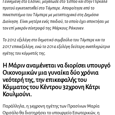
Γεννημένη στο Ελσίνκι, μεγάλωσε στο Έσποο και στην Πίρκαλα
προτού εγκατασταθεί στο Τάμπερε. Αποφοίτησε από το
πανεπιστήμιο του Τάμπερε με μεταπτυχιακό στη Δημόσια
Διοίκηση. Είναι μητέρα ενός παιδιού, το οποίο έχει αποκτήσει με
τον επί μακρόν σύντροφό της Μάρκους Ράικονεν.
Το 2012 εξελέγη στο δημοτικό συμβούλιο του Τάμπερε και το
2017 επανεξελέγη, ενώ το 2014 εξελέγη δεύτερη αναπληρώτρια
ηγέτης του κόμματός της.
Η Μάριν αναμένεται να διορίσει υπουργό
Οικονομικών μια γυναίκα δύο χρόνια
νεότερή της, την επικεφαλής του
Κόμματος του Κέντρου 32χρονη Κάτρι
Κουλμούνι.
Παράλληλα, η 34χρονη ηγέτης των Πρασίνων Μαρία
Οχισάλο θα διατηρήσει το υπουργείο Εσωτερικών, η