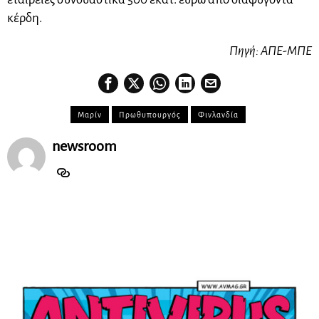
κέρδη.
Πηγή: ΑΠΕ-ΜΠΕ
Μαρίν
Πρωθυπουργός
Φινλανδία
newsroom