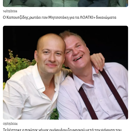
14/03/2024
Ο Καπουτζίδης ρωτάει τον Μητσοτάκη για τα ΛΟΑΤΚΙ+ δικαιώματα
03/03/2024
Τελέστηκε ο πρώτος γάμος ομόφυλου ζευγαριού μετά την ψήφιση του