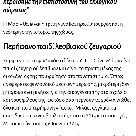
κερδίσαμε την εμπιστοσύνη του εκλογικού
σώματος”
Η Μάριν θα είναι η τρίτη γυναίκα πρωθυπουργός και η
νεότερη στην ιστορία της χώρας.
Περήφανο παιδί λεσβιακού ζευγαριού
Σύμφωνα με το φινλανδικό δίκτυο YLE, η Σάνα Μάριν είναι
παιδί ζευγαριού λεσβιών και είναι το πρώτο μέλος της
οικογένειάς της που φοίτησε στο πανεπιστήμιο. Όπως
ανέφερε σε φινλανδικό μέσο ενημέρωσης, μικρότερη δεν
μπορούσε να μιλήσει για την οικογένειά της στο σχολείο
και τους φίλους της, ωστόσο όσο περνούν τα χρόνια νιώθει
όλο και πιο υπερήφανη γι΄αυτές. Μιλάει αγγλικά και
σουηδικά και είναι βουλευτής από το 2015 και υπουργός
Μεταφορών από τις 6 Ιουνίου 2019.