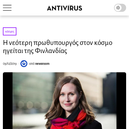
κόσμος
Η νεότερη πρωθυπουργός στον κόσμο
ηγείται της Φινλανδίας
09/12/2019
από
newsroom