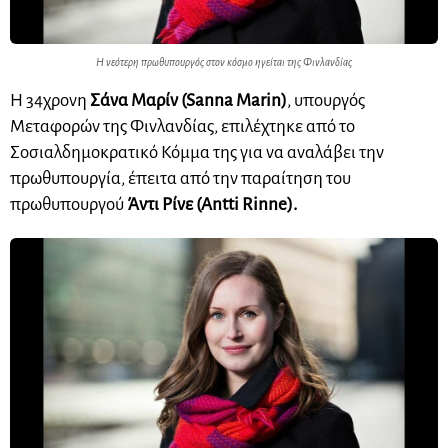
Η νεότερη πρωθυπουργός στον κόσμο ηγείται της Φινλανδίας
Η 34χρονη
Σάνα Μαρίν (Sanna Marin)
, υπουργός
Μεταφορών της Φινλανδίας, επιλέχτηκε από το
Σοσιαλδημοκρατικό Κόμμα της για να αναλάβει την
πρωθυπουργία, έπειτα από την παραίτηση του
πρωθυπουργού
Άντι Ρίνε (Antti Rinne).