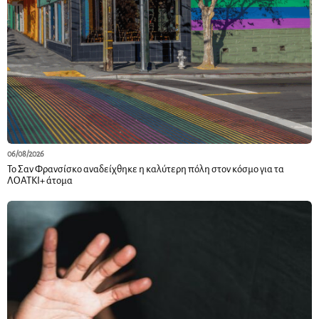
06/08/2026
Το Σαν Φρανσίσκο αναδείχθηκε η καλύτερη πόλη στον κόσμο για τα
ΛΟΑΤΚΙ+ άτομα