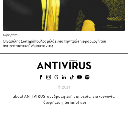
26/06/2026
Ο Βασίλης Σωτηρόπουλος μιλάει για την πρώτη εφαρμογή του
αντιρατσιστικού νόμου το 2014
© 2025
about ANTIVIRUS
συνδρομητική υπηρεσία
επικοινωνία
διαφήμιση
terms of use