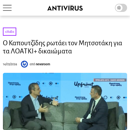
ελλάδα
Ο Καπουτζίδης ρωτάει τον Μητσοτάκη για
τα ΛΟΑΤΚΙ+ δικαιώματα
14/03/2024
από
newsroom