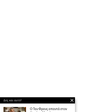
Δες και αυτό!
Ο Ταν Φρανς απαντά στον