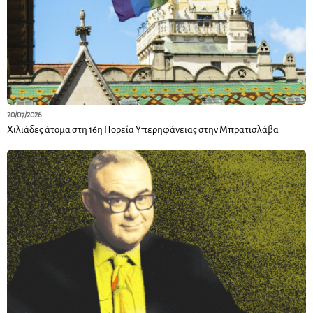
20/07/2026
Χιλιάδες άτομα στη 16η Πορεία Υπερηφάνειας στην Μπρατισλάβα