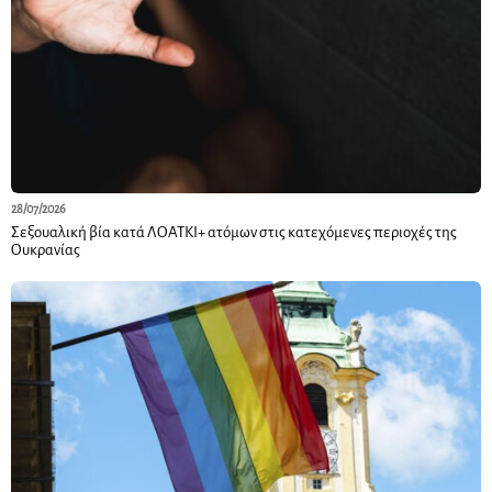
28/07/2026
Σεξουαλική βία κατά ΛΟΑΤΚΙ+ ατόμων στις κατεχόμενες περιοχές της
Ουκρανίας