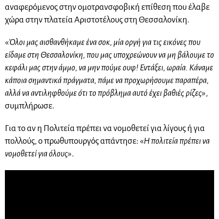
αναφερόμενος στην ομοτρανσφοβική επίθεση που έλαβε
χώρα στην πλατεία Αριστοτέλους στη Θεσσαλονίκη.
«
Όλοι μας αισθανθήκαμε ένα σοκ, μία οργή για τις εικόνες που
είδαμε στη Θεσσαλονίκη, που μας υποχρεώνουν να μη βάλουμε το
κεφάλι μας στην άμμο, να μην πούμε ουφ! Εντάξει, ωραία. Κάναμε
κάποια σημαντικά πράγματα, πάμε να προχωρήσουμε παραπέρα,
αλλά να αντιληφθούμε ότι το πρόβλημα αυτό έχει βαθιές ρίζες
»,
συμπλήρωσε.
Για το αν η Πολιτεία πρέπει να νομοθετεί για λίγους ή για
πολλούς, ο πρωθυπουργός απάντησε: «
Η πολιτεία πρέπει να
νομοθετεί για όλους
».