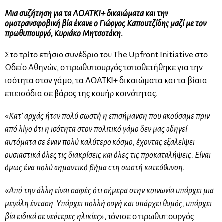
Μια συζήτηση για τα ΛΟΑΤΚΙ+ δικαιώματα και την
ομοτρανσφοβική βία έκανε ο Γιώργος Καπουτζίδης μαζί με τον
πρωθυπουργό, Κυριάκο Μητσοτάκη.
Στο τρίτο ετήσιο συνέδριο του The Upfront Initiative στο
Ωδείο Αθηνών, ο πρωθυπουργός τοποθετήθηκε για την
ισότητα στον γάμο, τα ΛΟΑΤΚΙ+ δικαιώματα και τα βίαια
επεισόδια σε βάρος της κουήρ κοινότητας.
«
Κατ’ αρχάς ήταν πολύ σωστή η επισήμανση που ακούσαμε πριν
από λίγο ότι η ισότητα στον πολιτικό γάμο δεν μας οδηγεί
αυτόματα σε έναν πολύ καλύτερο κόσμο, έχοντας εξαλείψει
ουσιαστικά όλες τις διακρίσεις και όλες τις προκαταλήψεις. Είναι
όμως ένα πολύ σημαντικό βήμα στη σωστή κατεύθυνση
.
«
Από την άλλη είναι σαφές ότι σήμερα στην κοινωνία υπάρχει μια
μεγάλη ένταση. Υπάρχει πολλή οργή και υπάρχει θυμός, υπάρχει
βία ειδικά σε νεότερες ηλικίες
», τόνισε ο πρωθυπουργός