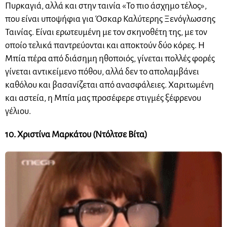
Πυρκαγιά, αλλά και στην ταινία «Το πιο άσχημο τέλος»,
που είναι υποψήφια για Όσκαρ Καλύτερης Ξενόγλωσσης
Ταινίας. Είναι ερωτευμένη με τον σκηνοθέτη της, με τον
οποίο τελικά παντρεύονται και αποκτούν δύο κόρες. Η
Μπία πέρα από διάσημη ηθοποιός, γίνεται πολλές φορές
γίνεται αντικείμενο πόθου, αλλά δεν το απολαμβάνει
καθόλου και βασανίζεται από ανασφάλειες. Χαριτωμένη
και αστεία, η Μπία μας προσέφερε στιγμές ξέφρενου
γέλιου.
10. Χριστίνα Μαρκάτου (Ντόλτσε Βίτα)