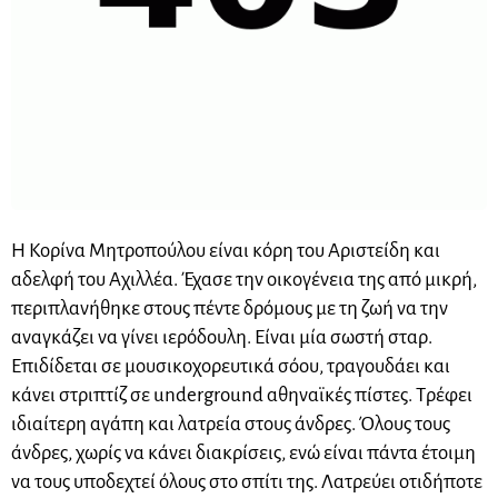
Η Κορίνα Μητροπούλου είναι κόρη του Αριστείδη και
αδελφή του Αχιλλέα. Έχασε την οικογένεια της από μικρή,
περιπλανήθηκε στους πέντε δρόμους με τη ζωή να την
αναγκάζει να γίνει ιερόδουλη. Είναι μία σωστή σταρ.
Επιδίδεται σε μουσικοχορευτικά σόου, τραγουδάει και
κάνει στριπτίζ σε underground αθηναϊκές πίστες. Τρέφει
ιδιαίτερη αγάπη και λατρεία στους άνδρες. Όλους τους
άνδρες, χωρίς να κάνει διακρίσεις, ενώ είναι πάντα έτοιμη
να τους υποδεχτεί όλους στο σπίτι της. Λατρεύει οτιδήποτε