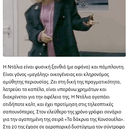
Η Ντάλια είναι φυσική ξανθιά (με αφάνα) και πάμπλουτη.
Είναι γόνος «μεγάλης» οικογένειας και κληρονόμος
αμύθητης περιουσίας. Ζει στη δική της πραγματικότητα,
λατρεύει τα καπέλα, είναι υπεράνω χρημάτων και
διακρίνεται για την αφέλεια της. Η Ντάλια αγαπάει
οτιδήποτε καλτ, και έχει προτίμηση στις τηλεoπτικές
σαπουνόπερες. Στον ελεύθερο της χρόνο γράφει σενάριο
για την αγαπημένη της σειρά «Τα δάκρυα της Κονσουέλα».
Στα 20 της έχασε σε αεροπορικό δυστύχημα τον σύντροφο