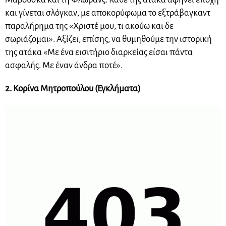
και γίνεται σλόγκαν, με αποκορύφωμα το εξτράβαγκαντ
παραλήρημα της «Χριστέ μου, τι ακούω και δε
σωριάζομαι». Αξίζει, επίσης, να θυμηθούμε την ιστορική
της ατάκα «Με ένα εισιτήριο διαρκείας είσαι πάντα
ασφαλής. Με έναν άνδρα ποτέ».
2. Κορίνα Μητροπούλου (Εγκλήματα)