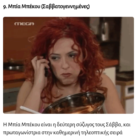
9. Μπία Μπέκου (Σαββατογεννημένες)
Η Μπία Μπέκου είναι η δεύτερη σύζυγος τους Σάββα, και
πρωταγωνίστρια στην καθημερινή τηλεοπτικής σειρά