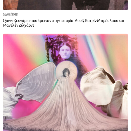
29/08/2025
Queer ζευγάρια που έμειναν στην ιστορία: Λουίζ Κατρίν Μπρέσλαου και
Μαντλέν Ζιλχάρντ