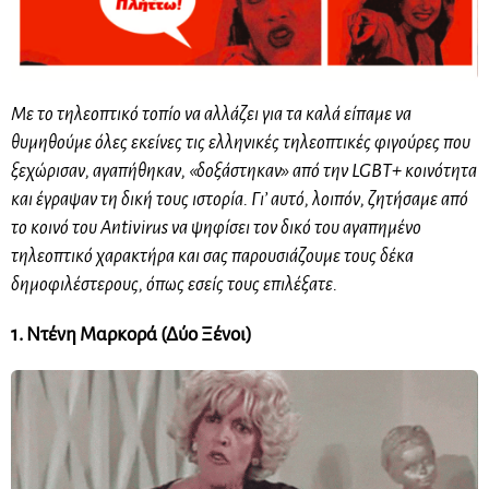
Με το τηλεοπτικό τοπίο να αλλάζει για τα καλά είπαμε να
θυμηθούμε όλες εκείνες τις ελληνικές τηλεοπτικές φιγούρες που
ξεχώρισαν, αγαπήθηκαν, «δοξάστηκαν» από την LGBT+ κοινότητα
και έγραψαν τη δική τους ιστορία. Γι’ αυτό, λοιπόν, ζητήσαμε από
το κοινό του Antivirus να ψηφίσει τον δικό του αγαπημένο
τηλεοπτικό χαρακτήρα και σας παρουσιάζουμε τους δέκα
δημοφιλέστερους, όπως εσείς τους επιλέξατε.
1. Ντένη Μαρκορά (Δύο Ξένοι)