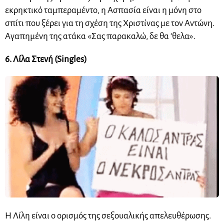
εκρηκτικό ταμπεραμέντο, η Ασπασία είναι η μόνη στο
σπίτι που ξέρει για τη σχέση της Χριστίνας με τον Αντώνη.
Αγαπημένη της ατάκα «Σας παρακαλώ, δε θα ‘θελα».
6. Λίλα Στενή (Singles)
Η Λίλη είναι ο ορισμός της σεξουαλικής απελευθέρωσης.