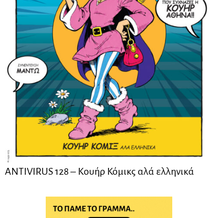
ANTIVIRUS 128 – Kουήρ Κόμικς αλά ελληνικά