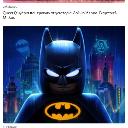
22/08/2025
Queer ζευγάρια που έμειναν στην ιστορία: Λοΐ Φούλερ και Γκαμπριέλ
Μπλοκ
21/08/2025