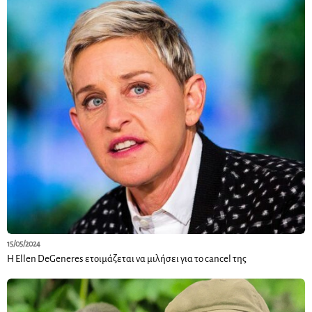
15/05/2024
Η Ellen DeGeneres ετοιμάζεται να μιλήσει για το cancel της