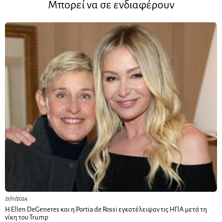
Μπορεί να σε ενδιαφέρουν
21/11/2024
Η Ellen DeGeneres και η Portia de Rossi εγκατέλειψαν τις ΗΠΑ μετά τη
νίκη του Trump