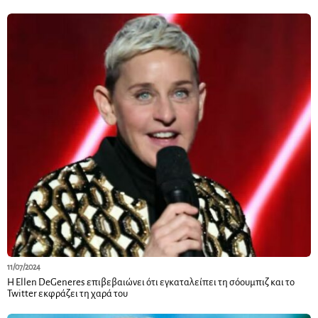
11/07/2024
Η Ellen DeGeneres επιβεβαιώνει ότι εγκαταλείπει τη σόουμπιζ και το
Twitter εκφράζει τη χαρά του