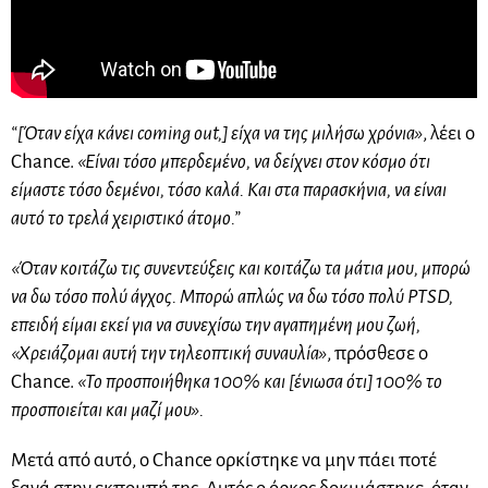
“[Όταν είχα κάνει coming out,] είχα να της μιλήσω χρόνια»
, λέει ο
Chance.
«Είναι τόσο μπερδεμένο, να δείχνει στον κόσμο ότι
είμαστε τόσο δεμένοι, τόσο καλά. Και στα παρασκήνια, να είναι
αυτό το τρελά χειριστικό άτομο.”
«Όταν κοιτάζω τις συνεντεύξεις και κοιτάζω τα μάτια μου, μπορώ
να δω τόσο πολύ άγχος. Μπορώ απλώς να δω τόσο πολύ PTSD,
επειδή είμαι εκεί για να συνεχίσω την αγαπημένη μου ζωή,
«Χρειάζομαι αυτή την τηλεοπτική συναυλία»
, πρόσθεσε ο
Chance.
«Το προσποιήθηκα 100% και [ένιωσα ότι] 100% το
προσποιείται και μαζί μου».
Μετά από αυτό, ο Chance ορκίστηκε να μην πάει ποτέ