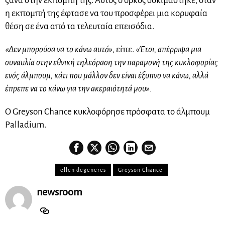
ξανά στην εκπομπή της. Αυτός ο όρκος δοκιμάστηκε, όταν
η εκπομπή της έφτασε να του προσφέρει μια κορυφαία
θέση σε ένα από τα τελευταία επεισόδια.
«Δεν μπορούσα να το κάνω αυτό»
, είπε.
«Έτσι, απέρριψα μια
συναυλία στην εθνική τηλεόραση την παραμονή της κυκλοφορίας
ενός άλμπουμ, κάτι που μάλλον δεν είναι έξυπνο να κάνω, αλλά
έπρεπε να το κάνω για την ακεραιότητά μου».
Ο Greyson Chance κυκλοφόρησε πρόσφατα το άλμπουμ
Palladium.
ellen degeneres
Greyson Chance
newsroom