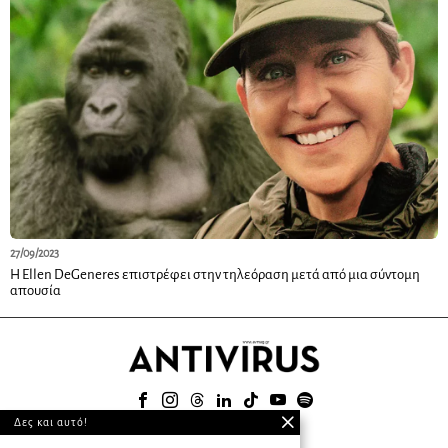
27/09/2023
Η Ellen DeGeneres επιστρέφει στην τηλεόραση μετά από μια σύντομη
απουσία
Δες και αυτό!
© 2025