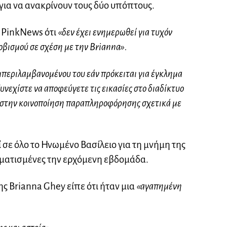
για να ανακρίνουν τους δύο υπόπτους.
ο PinkNews ότι
«δεν έχει ενημερωθεί για τυχόν
οβισμού σε σχέση με την Brianna».
περιλαμβανομένου του εάν πρόκειται για έγκλημα
υνεχίστε να αποφεύγετε τις εικασίες στο διαδίκτυο
ά στην κοινοποίηση παραπληροφόρησης σχετικά με
σε όλο το Ηνωμένο Βασίλειο για τη μνήμη της
μματισμένες την ερχόμενη εβδομάδα.
ης Brianna Ghey είπε ότι ήταν μια
«αγαπημένη