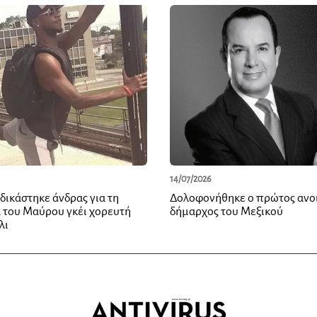
14/07/2026
δικάστηκε άνδρας για τη
Δολοφονήθηκε ο πρώτος ανοι
 του Μαύρου γκέι χορευτή
δήμαρχος του Μεξικού
πλι