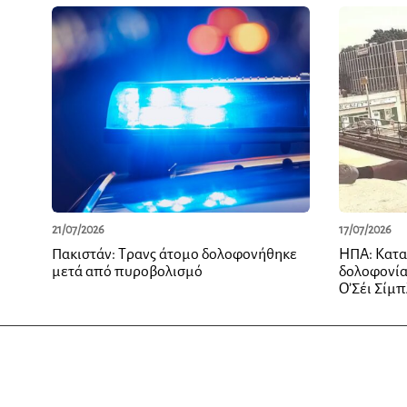
21/07/2026
17/07/2026
Πακιστάν: Τρανς άτομο δολοφονήθηκε
ΗΠΑ: Κατα
μετά από πυροβολισμό
δολοφονία
Ο’Σέι Σίμ