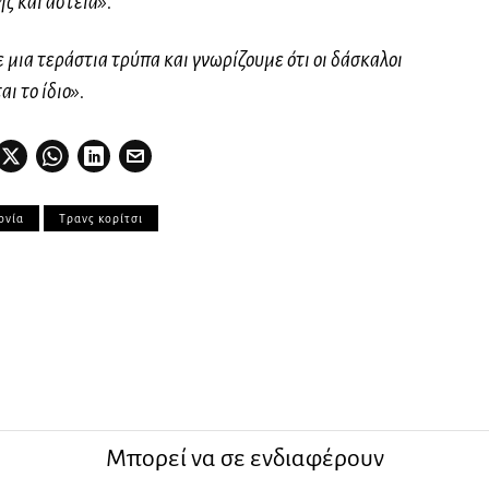
 και αστεία».
μια τεράστια τρύπα και γνωρίζουμε ότι οι δάσκαλοι
αι το ίδιο».
ονία
Τρανς κορίτσι
Μπορεί να σε ενδιαφέρουν