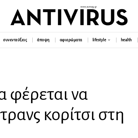
συνεντεύξεις
άποψη
αφιερώματα
lifestyle
health
 φέρεται να
τρανς κορίτσι στη