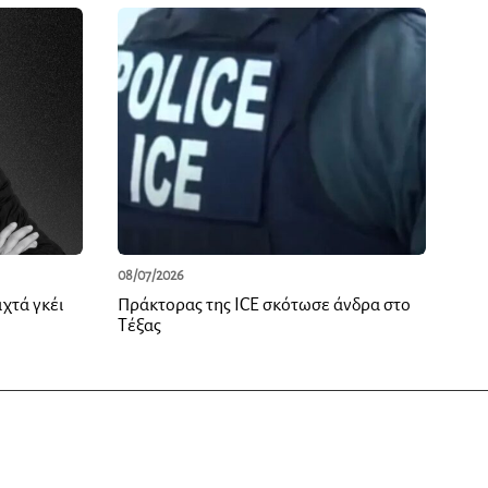
08/07/2026
χτά γκέι
Πράκτορας της ICE σκότωσε άνδρα στο
Τέξας