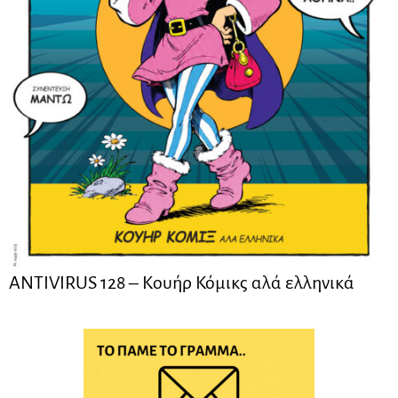
ANTIVIRUS 128 – Kουήρ Κόμικς αλά ελληνικά