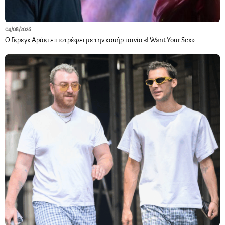
04/08/2026
Ο Γκρεγκ Αράκι επιστρέφει με την κουήρ ταινία «I Want Your Sex»