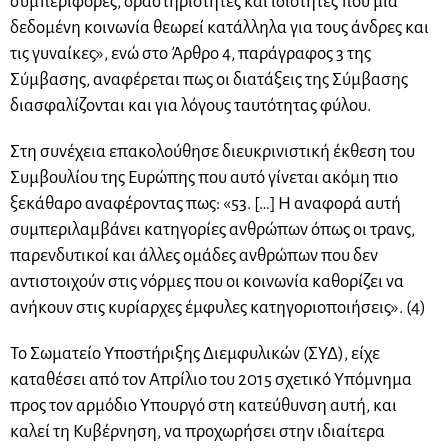
συμπεριφορές, δραστηριότητες και ιδιότητες που μια
δεδομένη κοινωνία θεωρεί κατάλληλα για τους άνδρες και
τις γυναίκες», ενώ στο Άρθρο 4, παράγραφος 3 της
Σύμβασης, αναφέρεται πως οι διατάξεις της Σύμβασης
διασφαλίζονται και για λόγους ταυτότητας φύλου.
Στη συνέχεια επακολούθησε διευκρινιστική έκθεση του
Συμβουλίου της Ευρώπης που αυτό γίνεται ακόμη πιο
ξεκάθαρο αναφέροντας πως: «53. […] Η αναφορά αυτή
συμπεριλαμβάνει κατηγορίες ανθρώπων όπως οι τρανς,
παρενδυτικοί και άλλες ομάδες ανθρώπων που δεν
αντιστοιχούν στις νόρμες που οι κοινωνία καθορίζει να
ανήκουν στις κυρίαρχες έμφυλες κατηγοριοποιήσεις». (4)
Το Σωματείο Υποστήριξης Διεμφυλικών (ΣΥΔ), είχε
καταθέσει από τον Απρίλιο του 2015 σχετικό Υπόμνημα
προς τον αρμόδιο Υπουργό στη κατεύθυνση αυτή, και
καλεί τη Κυβέρνηση, να προχωρήσει στην ιδιαίτερα