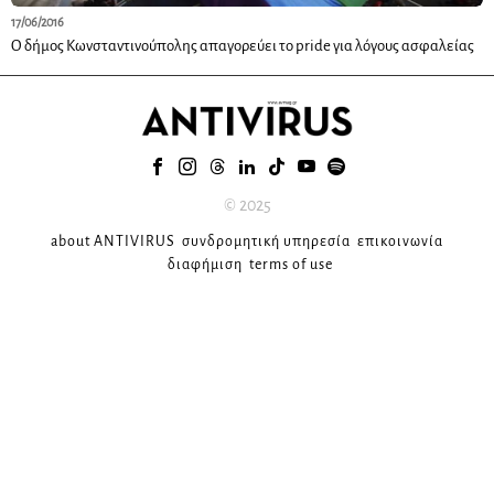
17/06/2016
Ο δήμος Κωνσταντινούπολης απαγορεύει το pride για λόγους ασφαλείας
© 2025
about ANTIVIRUS
συνδρομητική υπηρεσία
επικοινωνία
διαφήμιση
terms of use