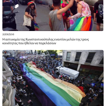
20/06/2016
Η αστυνομία της Κωνσταντινούπολης εναντίον μελών της τρανς
κοινότητας που ήθελαν να παρελάσουν