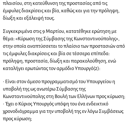
πλαισίου, στη κατεύθυνση της προστασίας από τις
έμφυλες διακρίσεις και βία, καθώς και για την πρόληψη,
δίωξη και εξάλειψή τους.
Συγκεκριμένα στις 9 Μαρτίου, κατατέθηκε ερώτηση με
θέμα: «Κύρωση της Σύμβασης της Κωνσταντινούπολης»,
στην οποία αναπτύσσεται το πλαίσιο των προστασιών από
τις έμφυλες διακρίσεις και βία σε τέσσερα επίπεδα:
πρόληψη, προστασία, δίωξη και παρακολούθηση, ενώ
καταλήγει ερωτώντας τον αρμόδιο Υπουργό(2):
• Είναι στον άμεσο προγραμματισμό του Υπουργείου η
υποβολή της ως ανωτέρω Σύμβασης της
Κωνσταντινούπολης στη Βουλή των Ελλήνων προς κύρωση;
• Έχει ο Κύριος Υπουργός υπόψη του ένα ενδεικτικό
χρονοδιάγραμμα για την υποβολή της εν λόγω Συμβάσεως
προς κύρωση;