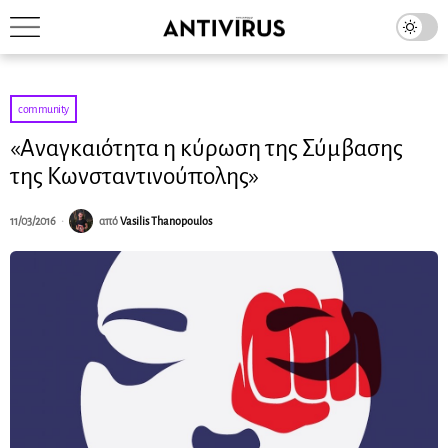
community
«Αναγκαιότητα η κύρωση της Σύμβασης
της Κωνσταντινούπολης»
11/03/2016
από
Vasilis Thanopoulos