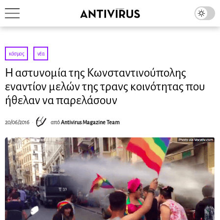
κόσμος
·
νέα
Η αστυνομία της Κωνσταντινούπολης
εναντίον μελών της τρανς κοινότητας που
ήθελαν να παρελάσουν
20/06/2016
από
Antivirus Magazine Team