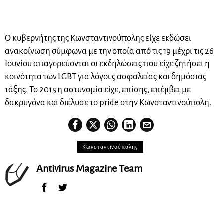
Ο κυβερνήτης της Κωνσταντινούπολης είχε εκδώσει
ανακοίνωση σύμφωνα με την οποία από τις 19 μέχρι τις 26
Ιουνίου απαγορεύονται οι εκδηλώσεις που είχε ζητήσει η
κοινότητα των LGBT για λόγους ασφαλείας και δημόσιας
τάξης. Το 2015 η αστυνομία είχε, επίσης, επέμβει με
δακρυγόνα και διέλυσε το pride στην Κωνσταντινούπολη.
Κωνσταντινούπολης
Antivirus Magazine Team