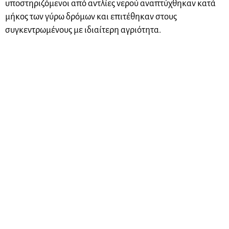
υποστηριζόμενοι από αντλίες νερού αναπτύχθηκαν κατά
μήκος των γύρω δρόμων και επιτέθηκαν στους
συγκεντρωμένους με ιδιαίτερη αγριότητα.