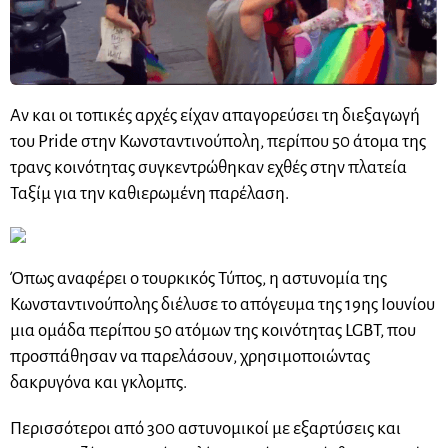
Αν και οι τοπικές αρχές είχαν απαγορεύσει τη διεξαγωγή
του Pride στην Κωνσταντινούπολη, περίπου 50 άτομα της
τρανς κοινότητας συγκεντρώθηκαν εχθές στην πλατεία
Ταξίμ για την καθιερωμένη παρέλαση.
Όπως αναφέρει ο τουρκικός Τύπος, η αστυνομία της
Κωνσταντινούπολης διέλυσε το απόγευμα της 19ης Ιουνίου
μια ομάδα περίπου 50 ατόμων της κοινότητας LGBT, που
προσπάθησαν να παρελάσουν, χρησιμοποιώντας
δακρυγόνα και γκλομπς.
Περισσότεροι από 300 αστυνομικοί με εξαρτύσεις και