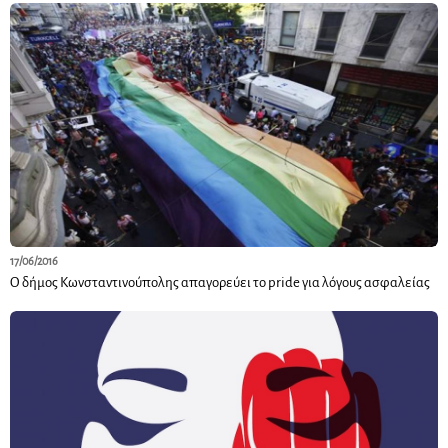
17/06/2016
Ο δήμος Κωνσταντινούπολης απαγορεύει το pride για λόγους ασφαλείας