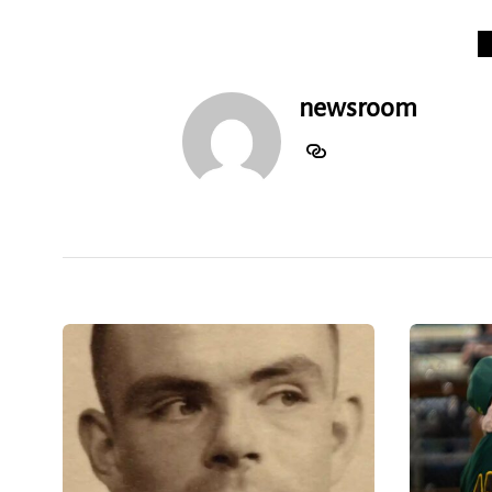
newsroom