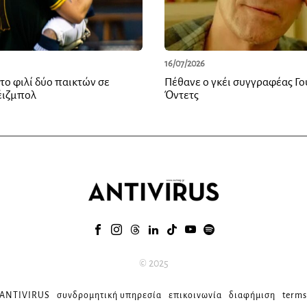
16/07/2026
ε το φιλί δύο παικτών σε
Πέθανε ο γκέι συγγραφέας Γο
έιζμπολ
Όντετς
© 2025
 ANTIVIRUS
συνδρομητική υπηρεσία
επικοινωνία
διαφήμιση
terms