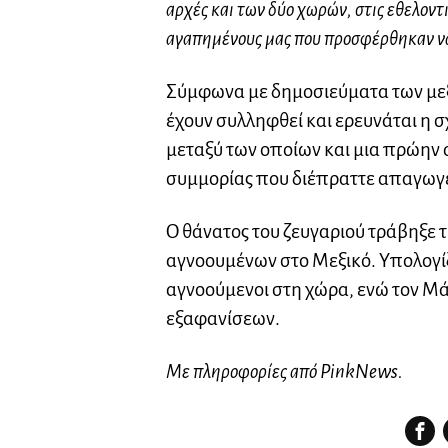
αρχές και των δύο χωρών, στις εθελοντ
αγαπημένους μας που προσφέρθηκαν να
Σύμφωνα με δημοσιεύματα των με
έχουν συλληφθεί και ερευνάται η σ
μεταξύ των οποίων και μια πρώην 
συμμορίας που διέπραττε απαγωγές
Ο θάνατος του ζευγαριού τράβηξε 
αγνοουμένων στο Μεξικό. Υπολογί
αγνοούμενοι στη χώρα, ενώ τον Μ
εξαφανίσεων.
Με πληροφορίες από PinkNews.