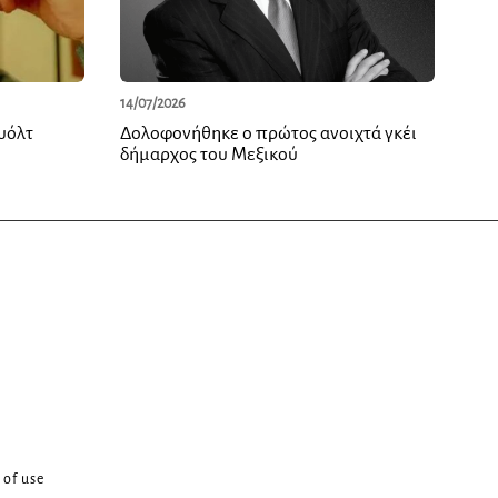
14/07/2026
υόλτ
Δολοφονήθηκε ο πρώτος ανοιχτά γκέι
δήμαρχος του Μεξικού
 of use