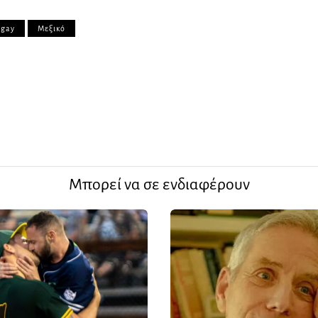
gay
Μεξικό
Μπορεί να σε ενδιαφέρουν