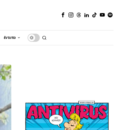
έντυπο