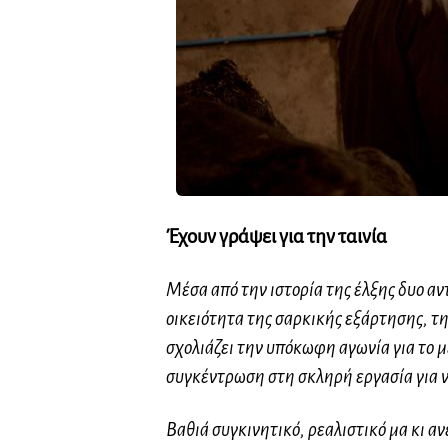
Έχουν γράψει για την ταινία
Μέσα από την ιστορία της έλξης δυο αν
οικειότητα της σαρκικής εξάρτησης, τη
σχολιάζει την υπόκωφη αγωνία για το 
συγκέντρωση στη σκληρή εργασία για ν
Βαθιά συγκινητικό, ρεαλιστικό μα κι α