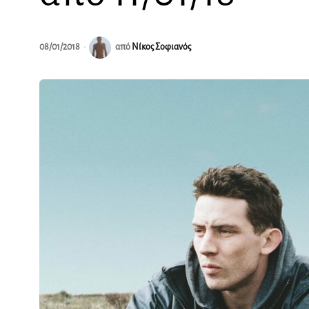
08/01/2018
από
Νίκος Σοφιανός