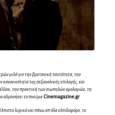
τρών μιλά για την βρετανική ταυτότητα, την
ν κανονικότητα της σεξουαλικής επιλογής, και
μέλλον, την πρακτική των σιωπηλών ομολογιών, τη
α αδρανήσει το πνεύμα.
Cinemagazine.gr
νέλπιστα λυρικό και πάνω απ όλα ελπιδοφόρο, το