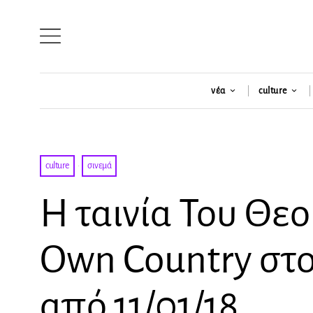
νέα
culture
culture
·
σινεμά
Η ταινία Του Θεο
Own Country στ
από 11/01/18