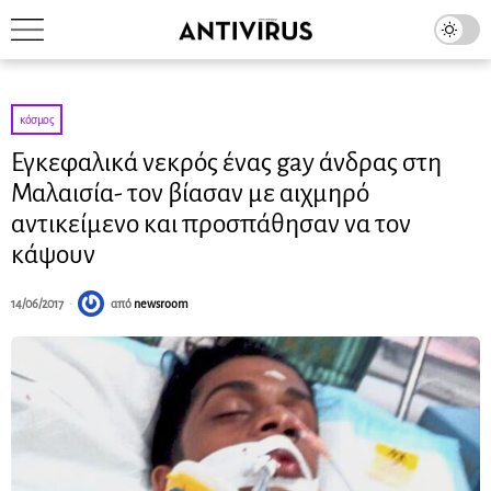
κόσμος
Εγκεφαλικά νεκρός ένας gay άνδρας στη
Μαλαισία- τον βίασαν με αιχμηρό
αντικείμενο και προσπάθησαν να τον
κάψουν
14/06/2017
από
newsroom