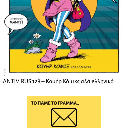
ANTIVIRUS 128 – Kουήρ Κόμικς αλά ελληνικά