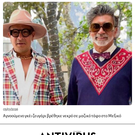
03/07/2026
Αγνοούμενο γκέι ζευγάρι βρέθηκε νεκρό σε μαζικό τάφο στο Μεξικό