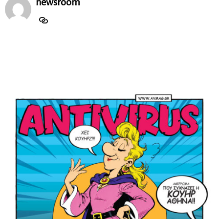
newsroom