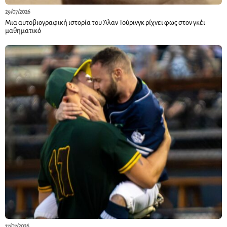
29/07/2026
Μια αυτοβιογραφική ιστορία του Άλαν Τούρινγκ ρίχνει φως στον γκέι
μαθηματικό
17/07/2026