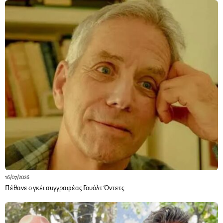
16/07/2026
Πέθανε ο γκέι συγγραφέας Γουόλτ Όντετς