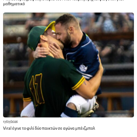
μαθηματικό
17/07/2026
Viral έγινε το φιλί δύο παικτών σε αγώνα μπέιζμπολ