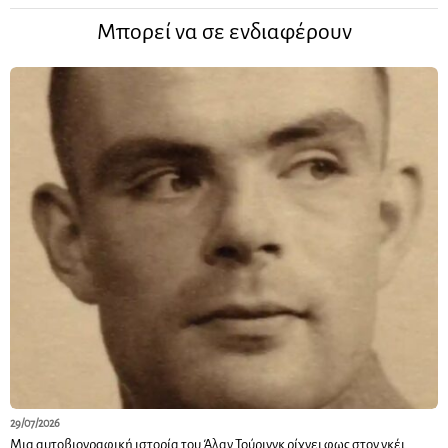
Μπορεί να σε ενδιαφέρουν
29/07/2026
Μια αυτοβιογραφική ιστορία του Άλαν Τούρινγκ ρίχνει φως στον γκέι