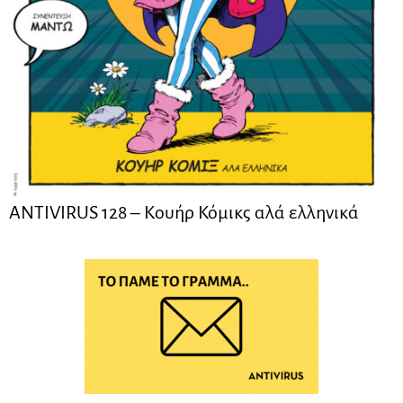
ANTIVIRUS 128 – Kουήρ Κόμικς αλά ελληνικά