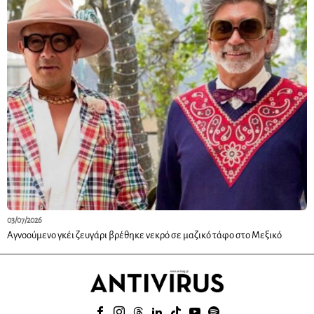
03/07/2026
Αγνοούμενο γκέι ζευγάρι βρέθηκε νεκρό σε μαζικό τάφο στο Μεξικό