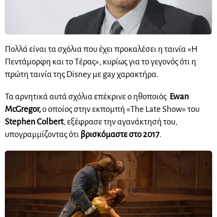
Πολλά είναι τα σχόλια που έχει προκαλέσει η ταινία «Η
Πεντάμορφη και το Τέρας», κυρίως για το γεγονός ότι η
πρώτη ταινία της Disney με gay χαρακτήρα.
Τα αρνητικά αυτά σχόλια επέκρινε ο ηθοποιός
Ewan
McGregor,
ο οποίος στην εκπομπή «The Late Show» του
Stephen Colbert
, εξέφρασε την αγανάκτησή του,
υπογραμμίζοντας ότι
βρισκόμαστε στο 2017
.