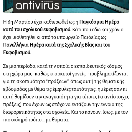
Η 6η Μαρτίου έχει καθιερωθεί ως η
Παγκόσμια Ημέρα
κατά του σχολικού εκφοβισμού.
Κάτι που εδώ και χρόνια
έχει υιοθετηθεί κι από το υπουργείο Παιδείας ως
Πανελλήνια Ημέρα κατά της Σχολικής Βίας και του
Εκφοβισμού.
Σε μια περίοδο, κατά την οποία ο εκπαιδευτικός κόσμος
στη χώρα μας -καθώς κι αρκετοί γονείς- προβληματίζονται
για τη σκοπιμότητα “πράξεων”, όπως αυτή της θεματικής
εβδομάδας με θέμα τις έμφυλες ταυτότητες, ημέρες σαν κι
αυτή θυμίζουν την αναγκαιότητα για τέτοιες (κι αντίστοιχες
πράξεις) που έχουν ως στόχο να εντάξουν την έννοια της
διαφορετικότητας στα σχολεία. Και το κάνουν, ίσως, με τον
πιο σκληρό τρόπο… με θύματα.