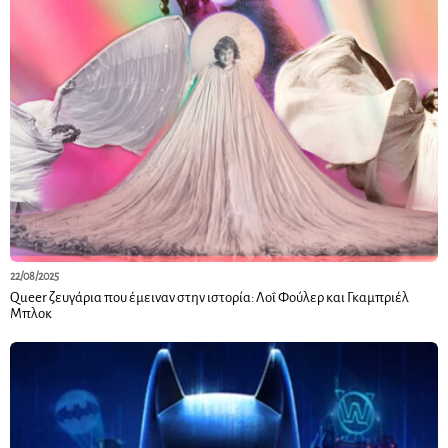
22/08/2025
Queer ζευγάρια που έμειναν στην ιστορία: Λοΐ Φούλερ και Γκαμπριέλ
Μπλοκ