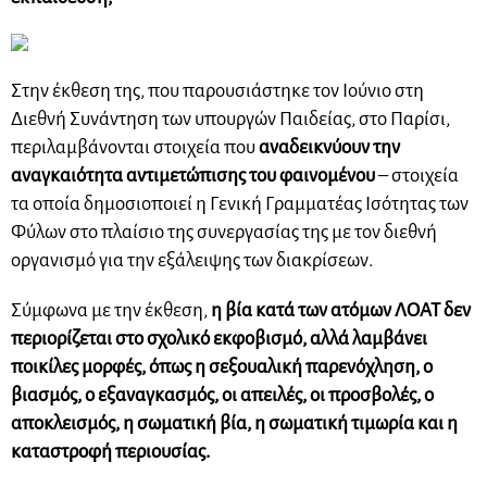
Στην έκθεση της, που παρουσιάστηκε τον Ιούνιο στη
Διεθνή Συνάντηση των υπουργών Παιδείας, στο Παρίσι,
περιλαμβάνονται στοιχεία που
αναδεικνύουν την
αναγκαιότητα αντιμετώπισης του φαινομένου
– στοιχεία
τα οποία δημοσιοποιεί η Γενική Γραμματέας Ισότητας των
Φύλων στο πλαίσιο της συνεργασίας της με τον διεθνή
οργανισμό για την εξάλειψης των διακρίσεων.
Σύμφωνα με την έκθεση,
η βία κατά των ατόμων ΛΟΑΤ δεν
περιορίζεται στο σχολικό εκφοβισμό, αλλά λαμβάνει
ποικίλες μορφές, όπως η σεξουαλική παρενόχληση, ο
βιασμός, ο εξαναγκασμός, οι απειλές, οι προσβολές, ο
αποκλεισμός, η σωματική βία, η σωματική τιμωρία και η
καταστροφή περιουσίας.