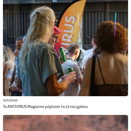
20/07/2026
Το ANTIVIRUS Magazine γιόρτασε τα 23 του χρόνια