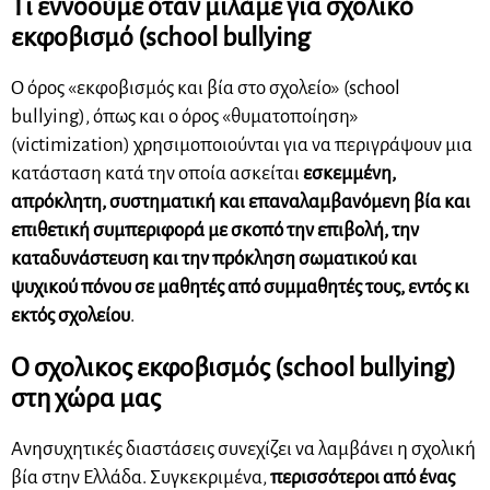
Τι εννοούμε όταν μιλάμε για σχολικό
εκφοβισμό (school bullying
Ο όρος «εκφοβισμός και βία στο σχολείο» (school
bullying), όπως και ο όρος «θυματοποίηση»
(victimization) χρησιμοποιούνται για να περιγράψουν μια
κατάσταση κατά την οποία ασκείται
εσκεμμένη,
απρόκλητη, συστηματική και επαναλαμβανόμενη βία και
επιθετική συμπεριφορά με σκοπό την επιβολή, την
καταδυνάστευση και την πρόκληση σωματικού και
ψυχικού πόνου σε μαθητές από συμμαθητές τους, εντός κι
εκτός σχολείου
.
Ο σχολικος εκφοβισμός (school bullying)
στη χώρα μας
Ανησυχητικές διαστάσεις συνεχίζει να λαμβάνει η σχολική
βία στην Ελλάδα. Συγκεκριμένα,
περισσότεροι από ένας