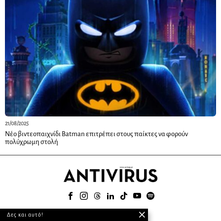
21/08/2025
Νέο βιντεοπαιχνίδι Batman επιτρέπει στους παίκτες να φορούν
πολύχρωμη στολή
© 2025
Δες και αυτό!