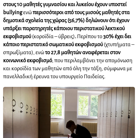
στους 10 μαθητές γυμνασίου και λυκείου έχουν υποστεί
bullying
ενώ
περισσότεροι από τους μισούς μαθητές στα
δημοτικά σχολεία της χώρας (56,7%) δηλώνουν ότι έχουν
υπάρξει παρατηρητές κάποιου περιστατικού λεκτικού
εκφοβισμού
(κοροϊδία – ύβρεις)
.
Περίπου το
30% έχει δει
κάποιο περιστατικό σωματικού εκφοβισμού
(χτυπήματα –
σπρωξίματα), ενώ
το 27,8 μαθητών αναφέρεται στον
κοινωνικό εκφοβισμό
, που περιλαμβάνει την απομόνωση
και κοροϊδία των μαθητών από όλη την τάξη, σύμφωνα με
πανελλαδική έρευνα του υπουργείο Παιδείας.