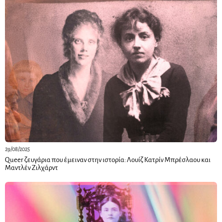
29/08/2025
Queer ζευγάρια που έμειναν στην ιστορία: Λουίζ Κατρίν Μπρέσλαου και
Μαντλέν Ζιλχάρντ