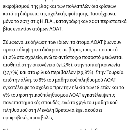
εκφοβισμού, της βίας και των πολλαπλών διακρίσεων
κατά τη διάρκεια της σχολικής φοίτησης. Ταυτόχρονα,
μόνο το 2013 στις Η.Π.Α., καταγράφηκαν 2001 περιστατικά
βίας εναντίον ατόμων ΛΟΑΤ.
Σύμφωνα με δήλωση των ιδίων, τα άτομα ΛΟΑΤ βιώνουν
προκατάληψη και διάκριση σε βάρος τους σε ποσοστό
61,2% στο σχολείο, ενώ το αντίστοιχο ποσοστό μειώνεται
αισθητά στην οικογένεια (51,2%), στην τοπική κοινωνία
(37,7%) και στο φιλικό περιβάλλον (29,8%). Στην Τουρκία
από την άλλη, το 8% του μαθητικού πληθυσμού ΛΟΑΤ
εγκατέλειψε το σχολείο πριν την ηλικία των 18 ετών και το
5% του φοιτητικού πληθυσμού ΛΟΑΤ εγκατέλειψε τις
πανεπιστημιακές σπουδές, ενώ το 99% του μαθητικού
πληθυσμού στη Μεγάλη Βρετανία έχει ακούσει
ομοφοβικές προσβολές.