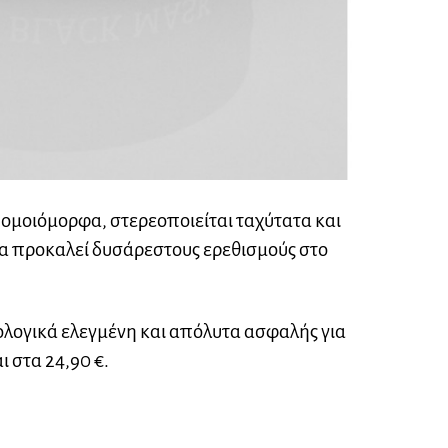
ομοιόμορφα, στερεοποιείται ταχύτατα και
να προκαλεί δυσάρεστους ερεθισμούς στο
ολογικά ελεγμένη και απόλυτα ασφαλής για
 στα 24,90 €.