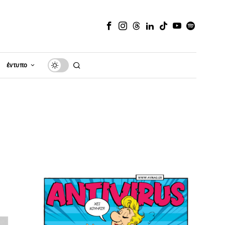
έντυπο