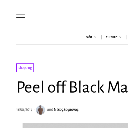
νέα
culture
shopping
Peel off Black Ma
16/01/2017
από
Νίκος Σοφιανός