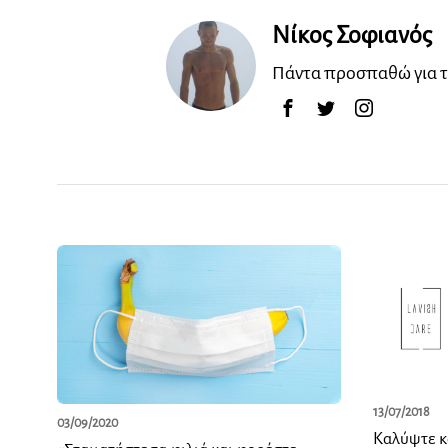
Νίκος Σοφιανός
Πάντα προσπαθώ για τ
13/07/2018
03/09/2020
Καλύψτε κά