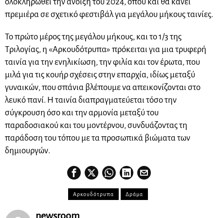
ολοκληρωθεί την άνοιξη του 2024, όπου και θα κάνει
πρεμιέρα σε σχετικό φεστιβάλ για μεγάλου μήκους ταινίες.
Το πρώτο μέρος της μεγάλου μήκους, και το 1/3 της
Τριλογίας, η «Αρκουδότρυπα» πρόκειται για μια τρυφερή
ταινία για την ενηλικίωση, την φιλία και τον έρωτα, που
μιλά για τις κουήρ σχέσεις στην επαρχία, ιδίως μεταξύ
γυναικών, που σπάνια βλέπουμε να απεικονίζονται στο
λευκό πανί. Η ταινία διαπραγματεύεται τόσο την
σύγκρουση όσο και την αρμονία μεταξύ του
παραδοσιακού και του μοντέρνου, συνδυάζοντας τη
παράδοση του τόπου με τα προσωπικά βιώματα των
δημιουργών.
Αρκουδότρυπα
Δράμα
newsroom