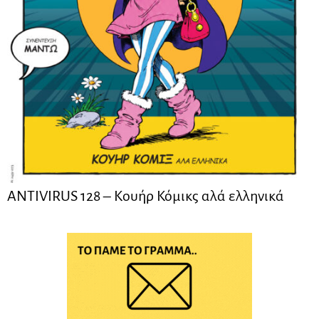
ANTIVIRUS 128 – Kουήρ Κόμικς αλά ελληνικά