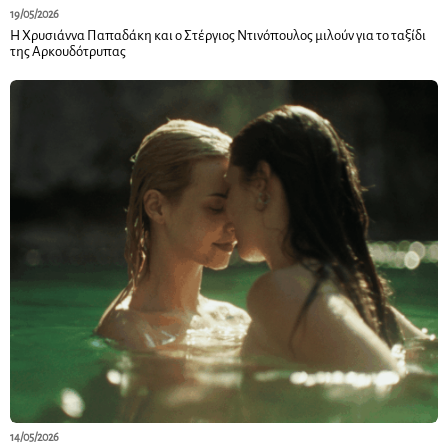
19/05/2026
Η Χρυσιάννα Παπαδάκη και ο Στέργιος Ντινόπουλος μιλούν για το ταξίδι
της Αρκουδότρυπας
14/05/2026