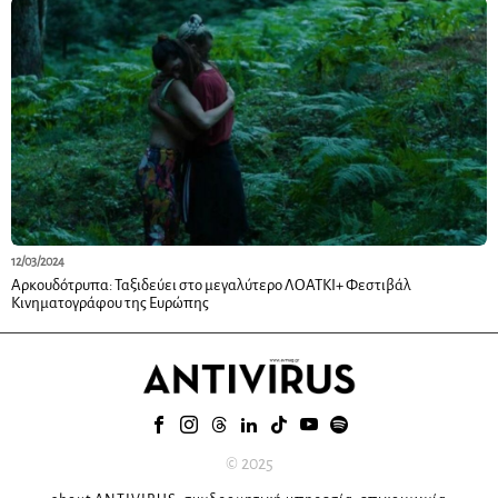
12/03/2024
Αρκουδότρυπα: Ταξιδεύει στο μεγαλύτερο ΛΟΑΤΚΙ+ Φεστιβάλ
Κινηματογράφου της Ευρώπης
© 2025