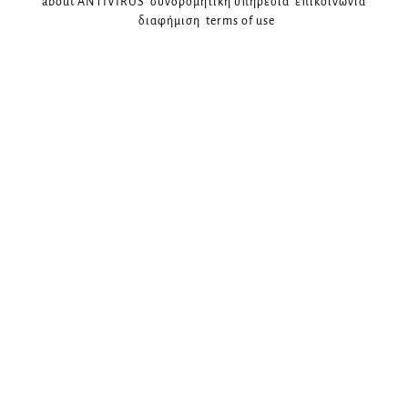
about ANTIVIRUS
συνδρομητική υπηρεσία
επικοινωνία
διαφήμιση
terms of use