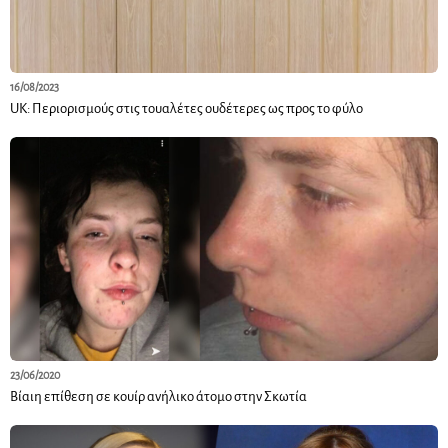
16/08/2023
UK: Περιορισμούς στις τουαλέτες ουδέτερες ως προς το φύλο
23/06/2020
Βίαιη επίθεση σε κουίρ ανήλικο άτομο στην Σκωτία