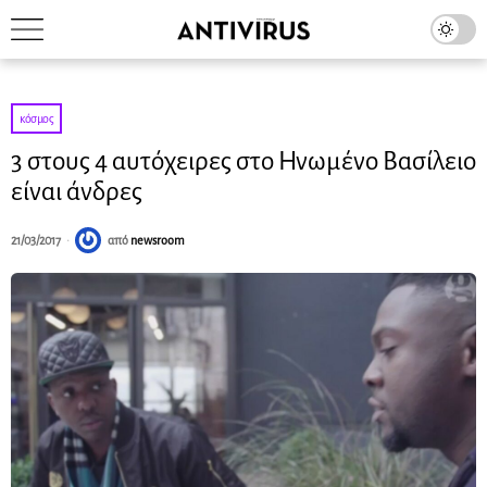
κόσμος
3 στους 4 αυτόχειρες στο Ηνωμένο Βασίλειο
είναι άνδρες
21/03/2017
από
newsroom