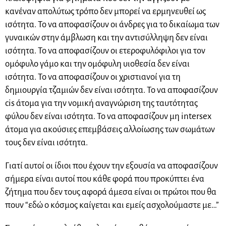
κανέναν απολύτως τρόπο δεν μπορεί να ερμηνευθεί ως
ισότητα. Το να αποφασίζουν οι άνδρες για το δικαίωμα των
γυναικών στην άμβλωση και την αντισύλληψη δεν είναι
ισότητα. Το να αποφασίζουν οι ετεροφυλόφιλοι για τον
ομόφυλο γάμο και την ομόφυλη υιοθεσία δεν είναι
ισότητα. Το να αποφασίζουν οι χριστιανοί για τη
δημιουργία τζαμιών δεν είναι ισότητα. Το να αποφασίζουν
cis άτομα για την νομική αναγνώριση της ταυτότητας
φύλου δεν είναι ισότητα. Το να αποφασίζουν μη intersex
άτομα για ακούσιες επεμβάσεις αλλοίωσης των σωμάτων
τους δεν είναι ισότητα.
Γιατί αυτοί οι ίδιοι που έχουν την εξουσία να αποφασίζουν
σήμερα είναι αυτοί που κάθε φορά που προκύπτει ένα
ζήτημα που δεν τους αφορά άμεσα είναι οι πρώτοι που θα
πουν “εδώ ο κόσμος καίγεται και εμείς ασχολούμαστε με…”