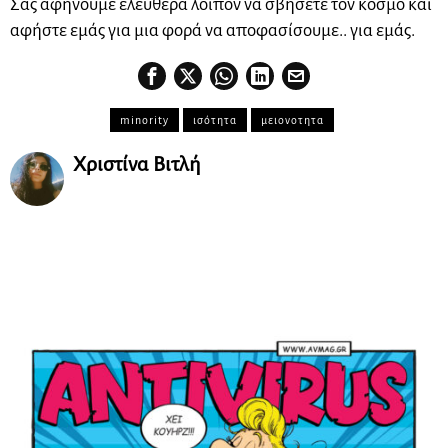
Σας αφήνουμε ελεύθερα λοιπόν να σβήσετε τον κόσμο και
αφήστε εμάς για μια φορά να αποφασίσουμε.. για εμάς.
minority
ισότητα
μειονοτητα
Χριστίνα Βιτλή