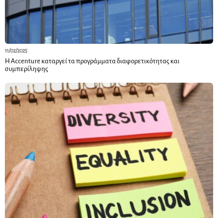
11/02/2025
Η Accenture καταργεί τα προγράμματα διαφορετικότητας και
συμπερίληψης