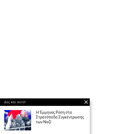
Δες και αυτό!
Η Έμμηνος Ρύση στα
Στρατόπεδα Συγκέντρωσης
των Ναζί