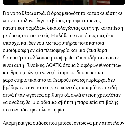
Για να το θέσω απλά. Ο όρος μειονότητα κατασκευάστηκε
για να απαλύνει λίγο το βάρος της υφιστάμενης
καταπίεσης ομάδων, δικαιολογώντας αυτή την καταπίεση
με όρους στατιστικούς. Η αλήθεια είναι όμως πως δεν
υπάρχει και δεν νομίζω πως υπήρξε ποτέ κάποια
ομοιόμορφη ενιαία πλειοψηφία και μια ξεκάθαρα
διακριτή αποκλίνουσα μειοψηφία. Οποιαδήποτε και αν
είναι αυτή. Γυναίκες, ΛΟΑΤΚ, άτομα διαφόρων εθνοτήτων
και θρησκειών και γενικά άτομα με διαφορετικά
χαρακτηριστικά από τα θεωρούμενα ως κυρίαρχα, δεν
βρέθηκαν στον πάτο της κοινωνικής πυραμίδας επειδή
απλά ήταν λιγότερα αριθμητικά, αλλά επειδή χρειαζόταν
να αναδειχθεί μια αδιαμφισβήτητη παρουσία επιβολής
που ονομάστηκε πλειοψηφία.
Ακόμη και για ομάδες που μπορεί όντως να μην αποτελούν