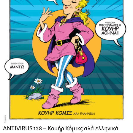
ANTIVIRUS 128 – Kουήρ Κόμικς αλά ελληνικά