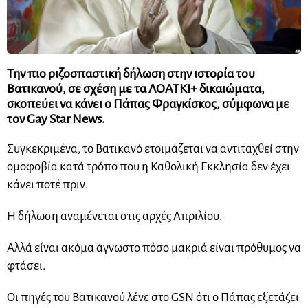
Την πιο ριζοσπαστική δήλωση στην ιστορία του
Βατικανού, σε σχέση με τα ΛΟΑΤΚΙ+ δικαιώματα,
σκοπεύει να κάνει ο Πάπας Φραγκίσκος, σύμφωνα με
τον Gay Star News.
Συγκεκριμένα, το Βατικανό ετοιμάζεται να αντιταχθεί στην
ομοφοβία κατά τρόπο που η Καθολική Εκκλησία δεν έχει
κάνει ποτέ πριν.
Η δήλωση αναμένεται στις αρχές Απριλίου.
Αλλά είναι ακόμα άγνωστο πόσο μακριά είναι πρόθυμος να
φτάσει.
Οι πηγές του Βατικανού λένε στο GSN ότι ο Πάπας εξετάζει