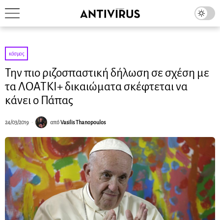
κόσμος
Την πιο ριζοσπαστική δήλωση σε σχέση με
τα ΛΟΑΤΚΙ+ δικαιώματα σκέφτεται να
κάνει ο Πάπας
24/03/2019
από
Vasilis Thanopoulos