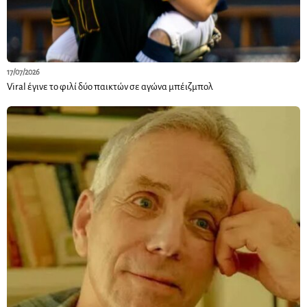
17/07/2026
Viral έγινε το φιλί δύο παικτών σε αγώνα μπέιζμπολ