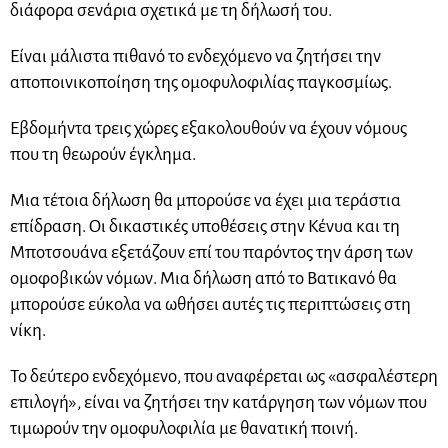
διάφορα σενάρια σχετικά με τη δήλωσή του.
Είναι μάλιστα πιθανό το ενδεχόμενο να ζητήσει την
αποποινικοποίηση της ομοφυλοφιλίας παγκοσμίως.
Εβδομήντα τρεις χώρες εξακολουθούν να έχουν νόμους
που τη θεωρούν έγκλημα.
Μια τέτοια δήλωση θα μπορούσε να έχει μια τεράστια
επίδραση. Οι δικαστικές υποθέσεις στην Κένυα και τη
Μποτσουάνα εξετάζουν επί του παρόντος την άρση των
ομοφοβικών νόμων. Μια δήλωση από το Βατικανό θα
μπορούσε εύκολα να ωθήσει αυτές τις περιπτώσεις στη
νίκη.
Το δεύτερο ενδεχόμενο, που αναφέρεται ως «ασφαλέστερη
επιλογή», είναι να ζητήσει την κατάργηση των νόμων που
τιμωρούν την ομοφυλοφιλία με θανατική ποινή.