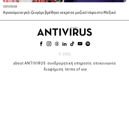
03/07/2026
Αγνοούμενο γκέι ζευγάρι βρέθηκε νεκρό σε μαζικό τάφο στο Μεξικό
© 2025
about ANTIVIRUS
συνδρομητική υπηρεσία
επικοινωνία
διαφήμιση
terms of use