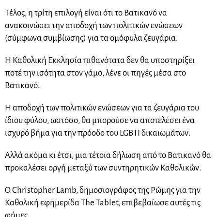
Τέλος, η τρίτη επιλογή είναι ότι το Βατικανό να
ανακοινώσει την αποδοχή των πολιτικών ενώσεων
(σύμφωνα συμβίωσης) για τα ομόφυλα ζευγάρια.
Η Καθολική Εκκλησία πιθανότατα δεν θα υποστηρίξει
ποτέ την ισότητα στον γάμο, λένε οι πηγές μέσα στο
Βατικανό.
Η αποδοχή των πολιτικών ενώσεων για τα ζευγάρια του
ίδιου φύλου, ωστόσο, θα μπορούσε να αποτελέσει ένα
ισχυρό βήμα για την πρόοδο του LGBTI δικαιωμάτων.
Αλλά ακόμα κι έτσι, μια τέτοια δήλωση από το Βατικανό θα
προκαλέσει οργή μεταξύ των συντηρητικών Καθολικών.
Ο Christopher Lamb, δημοσιογράφος της Ρώμης για την
Καθολική εφημερίδα The Tablet, επιβεβαίωσε αυτές τις
φήμες.