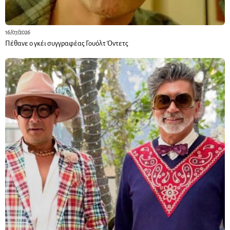
16/07/2026
Πέθανε ο γκέι συγγραφέας Γουόλτ Όντετς