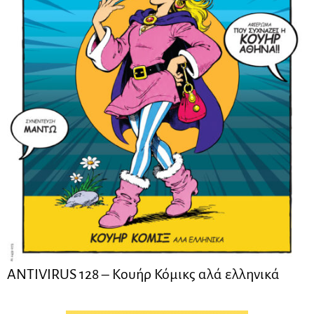
ANTIVIRUS 128 – Kουήρ Κόμικς αλά ελληνικά