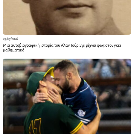
29/07/2026
Μια αυτοβιογραφική ιστορία του Άλαν Τούρινγκ ρίχνει φως στον γκέι
μαθηματικό