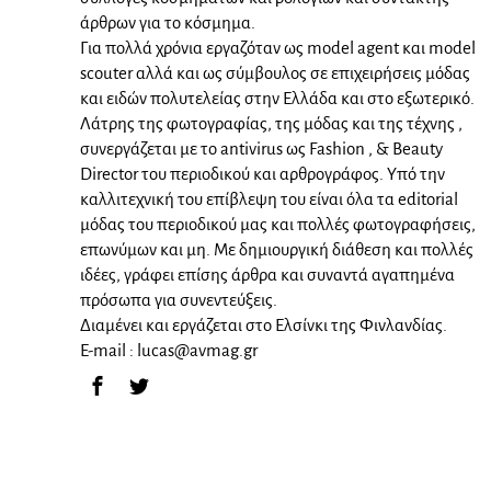
άρθρων για το κόσμημα.
Για πολλά χρόνια εργαζόταν ως model agent και model
scouter αλλά και ως σύμβουλος σε επιχειρήσεις μόδας
και ειδών πολυτελείας στην Ελλάδα και στο εξωτερικό.
Λάτρης της φωτογραφίας, της μόδας και της τέχνης ,
συνεργάζεται με το antivirus ως Fashion , & Beauty
Director του περιοδικού και αρθρογράφος. Υπό την
καλλιτεχνική του επίβλεψη του είναι όλα τα editorial
μόδας του περιοδικού μας και πολλές φωτογραφήσεις,
επωνύμων και μη. Με δημιουργική διάθεση και πολλές
ιδέες, γράφει επίσης άρθρα και συναντά αγαπημένα
πρόσωπα για συνεντεύξεις.
Διαμένει και εργάζεται στο Ελσίνκι της Φινλανδίας.
E-mail :
lucas@avmag.gr