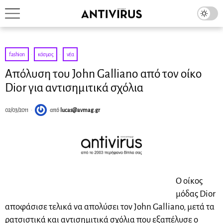
fashion
·
κόσμος
·
νέα
Απόλυση του John Galliano από τον οίκο
Dior για αντισημιτικά σχόλια
02/03/2011
από
lucas@avmag.gr
Ο οίκος
μόδας Dior
αποφάσισε τελικά να απολύσει τον John Galliano, μετά τα
ρατσιστικά και αντισημιτικά σχόλια που εξαπέλυσε ο