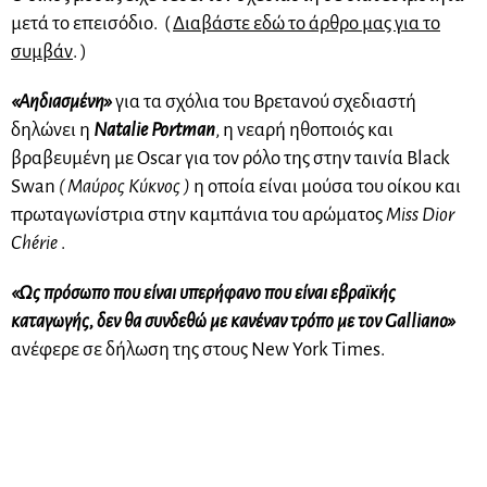
μετά το επεισόδιο. (
Διαβάστε εδώ το άρθρο μας για το
συμβάν
. )
«Αηδιασμένη»
για τα σχόλια του Βρετανού σχεδιαστή
δηλώνει η
Natalie Portman
, η νεαρή ηθοποιός και
βραβευμένη με Oscar για τον
ρόλο της στην ταινία Black
Swan
( Μαύρος Κύκνος )
η οποία είναι μούσα του οίκου και
πρωταγωνίστρια στην καμπάνια του αρώματος
Miss Dior
Chérie
.
«Ως πρόσωπο που είναι υπερήφανο που είναι εβραϊκής
καταγωγής, δεν θα συνδεθώ με κανέναν τρόπο με τον Galliano»
ανέφερε σε δήλωση της στους New York Times.