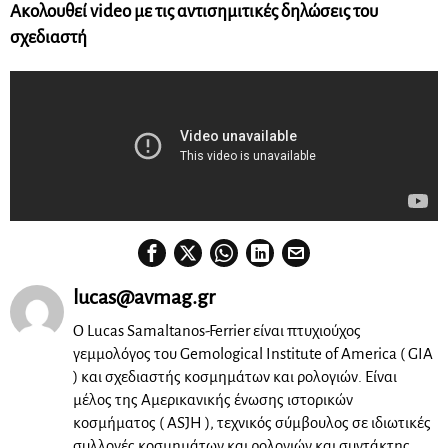
Ακολουθεί video με τις αντισημιτικές δηλώσεις του
σχεδιαστή
lucas@avmag.gr
Ο Lucas Samaltanos-Ferrier είναι πτυχιούχος
γεμμολόγος του Gemological Institute of America ( GIA
) και σχεδιαστής κοσμημάτων και ρολογιών. Είναι
μέλος της Αμερικανικής ένωσης ιστορικών
κοσμήματος ( ASJH ), τεχνικός σύμβουλος σε ιδιωτικές
συλλογές κοσμημάτων και ρολογιών και συντάκτης