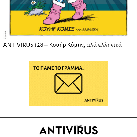
ANTIVIRUS 128 – Kουήρ Κόμικς αλά ελληνικά