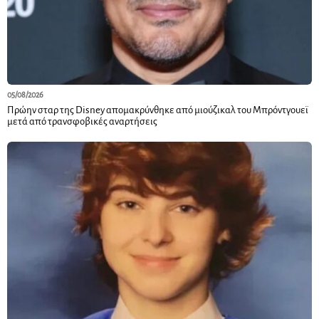
05/08/2026
Πρώην σταρ της Disney απομακρύνθηκε από μιούζικαλ του Μπρόντγουεϊ
μετά από τρανσφοβικές αναρτήσεις