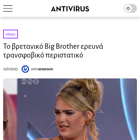
κόσμος
Το βρετανικό Big Brother ερευνά
τρανσφοβικό περιστατικό
03/11/2023
από
newsroom