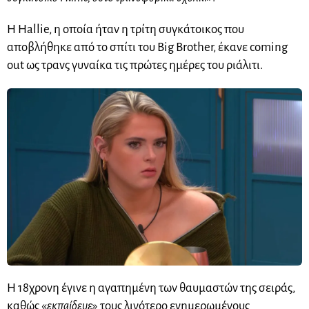
Η Hallie, η οποία ήταν η τρίτη συγκάτοικος που
αποβλήθηκε από το σπίτι του Big Brother, έκανε coming
out ως τρανς γυναίκα τις πρώτες ημέρες του ριάλιτι.
Η 18χρονη έγινε η αγαπημένη των θαυμαστών της σειράς,
καθώς «
εκπαίδευε
» τους λιγότερο ενημερωμένους