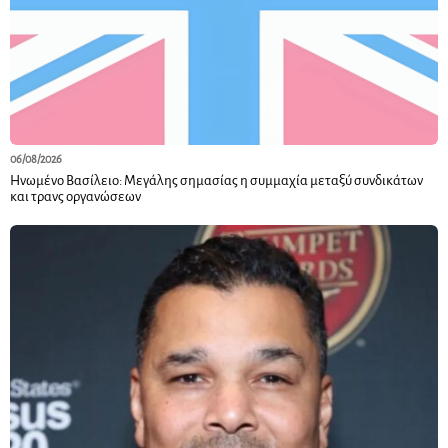
06/08/2026
Ηνωμένο Βασίλειο: Μεγάλης σημασίας η συμμαχία μεταξύ συνδικάτων
και τρανς οργανώσεων