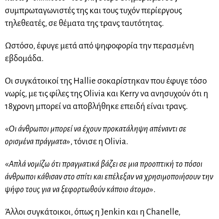
συμπρωταγωνιστές της και τους τυχόν περίεργους
τηλεθεατές, σε θέματα της τρανς ταυτότητας.
Ωστόσο, έφυγε μετά από ψηφοφορία την περασμένη
εβδομάδα.
Οι συγκάτοικοί της Hallie σοκαρίστηκαν που έφυγε τόσο
νωρίς, με τις φίλες της Olivia και Kerry να ανησυχούν ότι η
18χρονη μπορεί να αποβλήθηκε επειδή είναι τρανς.
«
Οι άνθρωποι μπορεί να έχουν προκατάληψη απέναντι σε
ορισμένα πράγματα
», τόνισε η Olivia.
«
Απλά νομίζω ότι πραγματικά βάζει σε μια προοπτική το πόσοι
άνθρωποι κάθισαν στο σπίτι και επέλεξαν να χρησιμοποιήσουν την
ψήφο τους για να ξεφορτωθούν κάποιο άτομο
».
Άλλοι συγκάτοικοι, όπως η Jenkin και η Chanelle,