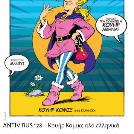
ANTIVIRUS 128 – Kουήρ Κόμικς αλά ελληνικά