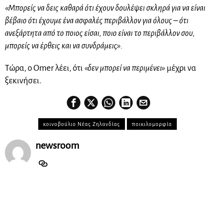
«Μπορείς να δεις καθαρά ότι έχουν δουλέψει σκληρά για να είναι
βέβαιο ότι έχουμε ένα ασφαλές περιβάλλον για όλους – ότι
ανεξάρτητα από το ποιος είσαι, ποιο είναι το περιβάλλον σου,
μπορείς να έρθεις και να συνδράμεις».
Τώρα, ο Omer λέει, ότι
«δεν μπορεί να περιμένει»
μέχρι να
ξεκινήσει.
κοινοβούλιο Νέας Ζηλανδίας
ποικιλομορφία
newsroom