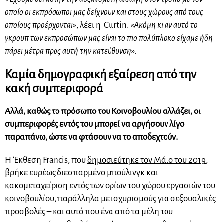
οποίο οι εκπρόσωποι μας δείχνουν και στους χώρους από τους
οποίους προέρχονται»
, λέει η Curtin.
«Ακόμη κι αν αυτό το
γκρουπ των εκπροσώπων μας είναι το πιο πολύπλοκο είχαμε ήδη
πάρει μέτρα προς αυτή την κατεύθυνση».
Καμία δημογραφική εξαίρεση από την
κακή συμπεριφορά
Αλλά, καθώς το πρόσωπο του Κοινοβουλίου αλλάζει, οι
συμπεριφορές εντός του μπορεί να αργήσουν λίγο
παραπάνω, ώστε να φτάσουν να το αποδεχτούν.
Η Έκθεση Francis, που
δημοσιεύτηκε τον Μάιο του 2019
,
βρήκε ευρέως διεσπαρμένο μπούλινγκ και
κακομεταχείριση εντός των ορίων του χώρου εργασιών του
κοινοβουλίου, παράλληλα με ισχυρισμούς για σεξουαλικές
προσβολές – και αυτό που ένα από τα μέλη του