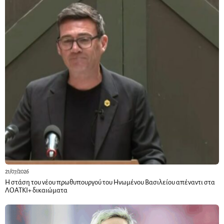
21/07/2026
Η στάση του νέου πρωθυπουργού του Ηνωμένου Βασιλείου απέναντι στα
ΛΟΑΤΚΙ+ δικαιώματα