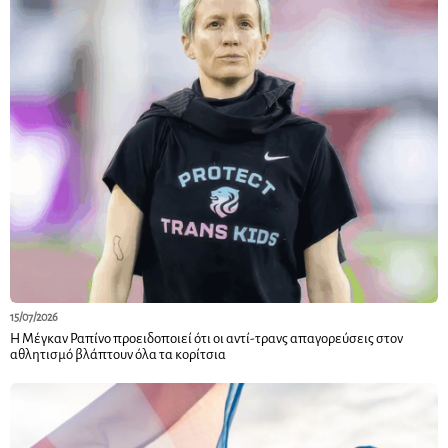
15/07/2026
Η Μέγκαν Ραπίνο προειδοποιεί ότι οι αντί-τρανς απαγορεύσεις στον
αθλητισμό βλάπτουν όλα τα κορίτσια