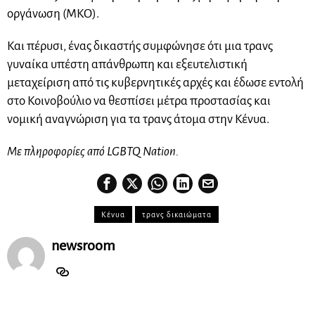
οργάνωση (ΜΚΟ).
Και πέρυσι, ένας δικαστής συμφώνησε ότι μια τρανς
γυναίκα υπέστη απάνθρωπη και εξευτελιστική
μεταχείριση από τις κυβερνητικές αρχές και έδωσε εντολή
στο Κοινοβούλιο να θεσπίσει μέτρα προστασίας και
νομική αναγνώριση για τα τρανς άτομα στην Κένυα.
Με πληροφορίες από LGBTQ Nation.
Κένυα
τρανς δικαιώματα
newsroom