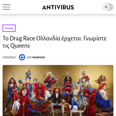
lifestyle
Το Drag Race Ολλανδία έρχεται: Γνωρίστε
τις Queens
10/09/2020
από
newsroom