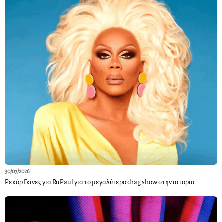
30/07/2026
Ρεκόρ Γκίνες για RuPaul για το μεγαλύτερο drag show στην ιστορία