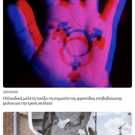
23/07/2026
Ολλανδική μελέτη τονίζει τη σημασία της φροντίδας επιβεβαίωσης
φύλου για την τρανς νεολαία