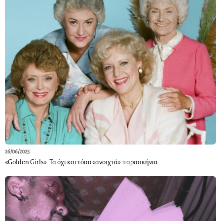
26/06/2025
«Golden Girls»: Τα όχι και τόσο «ανοιχτά» παρασκήνια