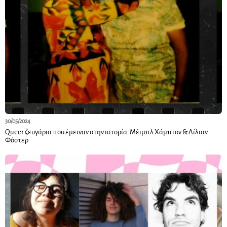
30/05/2024
Queer ζευγάρια που έμειναν στην ιστορία: Μέιμπλ Χάμπτον & Λίλιαν
Φόστερ