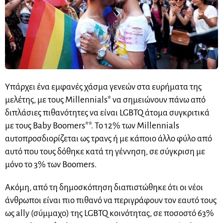
Υπάρχει ένα εμφανές χάσμα γενεών στα ευρήματα της
μελέτης, με τους Millennials* να σημειώνουν πάνω από
διπλάσιες πιθανότητες να είναι LGBTQ άτομα συγκριτικά
με τους Baby Boomers**. Το 12% των Millennials
αυτοπροσδιορίζεται ως τρανς ή με κάποιο άλλο φύλο από
αυτό που τους δόθηκε κατά τη γέννηση, σε σύγκριση με
μόνο το 3% των Boomers.
Ακόμη, από τη δημοσκόπηση διαπιστώθηκε ότι οι νέοι
άνθρωποι είναι πιο πιθανό να περιγράφουν τον εαυτό τους
ως ally (σύμμαχο) της LGBTQ κοινότητας, σε ποσοστό 63%