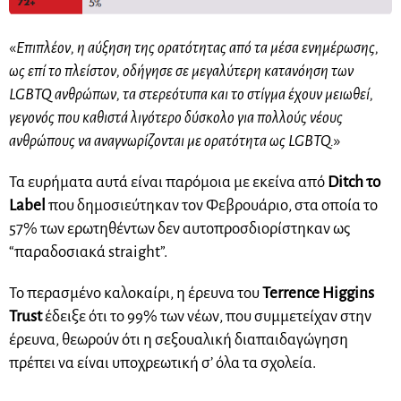
«
Επιπλέον, η αύξηση της ορατότητας από τα μέσα ενημέρωσης,
ως επί το πλείστον, οδήγησε σε μεγαλύτερη κατανόηση των
LGBTQ ανθρώπων, τα στερεότυπα και το στίγμα έχουν μειωθεί,
γεγονός που καθιστά λιγότερο δύσκολο για πολλούς νέους
ανθρώπους να αναγνωρίζονται με ορατότητα ως LGBTQ.
»
Τα ευρήματα αυτά είναι παρόμοια με εκείνα από
Ditch το
Label
που δημοσιεύτηκαν τον Φεβρουάριο, στα οποία το
57% των ερωτηθέντων δεν αυτοπροσδιορίστηκαν ως
“παραδοσιακά straight”.
Το περασμένο καλοκαίρι, η έρευνα του
Terrence Higgins
Trust
έδειξε ότι το 99% των νέων, που συμμετείχαν στην
έρευνα, θεωρούν ότι η σεξουαλική διαπαιδαγώγηση
πρέπει να είναι υποχρεωτική σ’ όλα τα σχολεία.