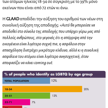
των ατόμων ηλικίας 18-34 σε σύγκριση με το 39% μόνο
εκείνων που είναι από 72 ετών κι άνω.
Η
GLAAD
αποδίδει την αύξηση του αριθμού των νέων στη
συνολική αύξηση της αποδοχής: «
Αυτό θα μπορούσε να
αποδοθεί στο σύνολο της αποδοχής που υπάρχει γύρω μας από
πολλούς ανθρώπους, στο γεγονός ότι η απόρριψη από την
οικογένεια είναι λιγότερο συχνή πια, η ασφάλεια στην
απασχόληση διατρέχει μικρότερο κίνδυνο, αλλά κι η συνολική
ασφάλεια του ατόμου είναι λιγότερο ανησυχητική, όταν
αποφασίζει να κάνει coming out.