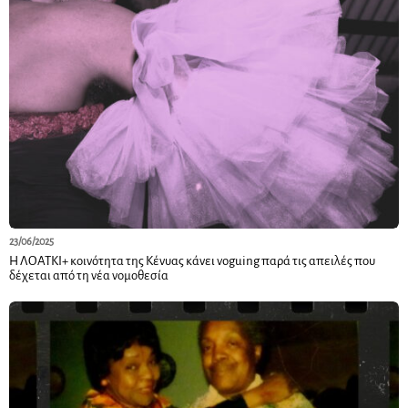
23/06/2025
Η ΛΟΑΤΚΙ+ κοινότητα της Κένυας κάνει voguing παρά τις απειλές που
δέχεται από τη νέα νομοθεσία