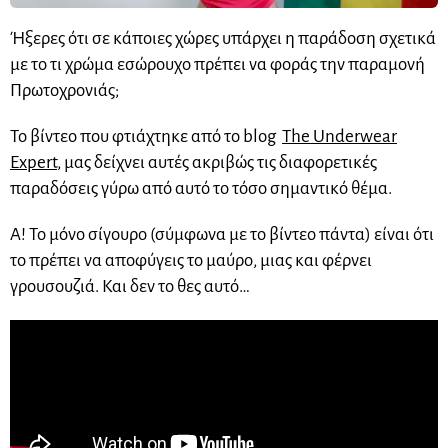
Ήξερες ότι σε κάποιες χώρες υπάρχει η παράδοση σχετικά
με το τι χρώμα εσώρουχο πρέπει να φοράς την παραμονή
Πρωτοχρονιάς;
Το βίντεο που φτιάχτηκε από το blog
The Underwear
Expert
, μας δείχνει αυτές ακριβώς τις διαφορετικές
παραδόσεις γύρω από αυτό το τόσο σημαντικό θέμα.
Α! Το μόνο σίγουρο (σύμφωνα με το βίντεο πάντα) είναι ότι
το πρέπει να αποφύγεις το μαύρο, μιας και φέρνει
γρουσουζιά. Και δεν το θες αυτό…