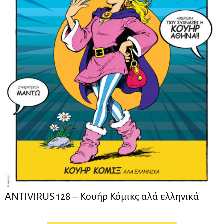
ANTIVIRUS 128 – Kουήρ Κόμικς αλά ελληνικά