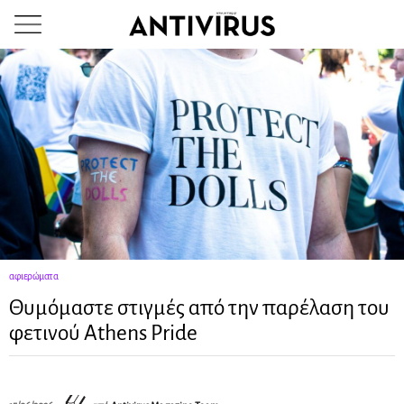
αφιερώματα
Θυμόμαστε στιγμές από την παρέλαση του
φετινού Αthens Pride