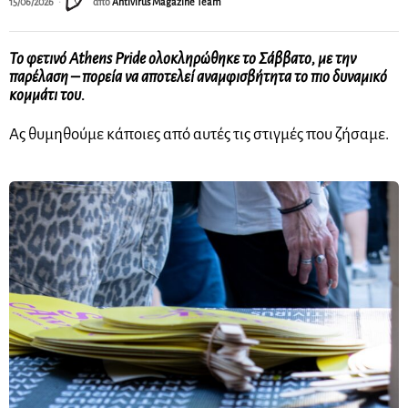
15/06/2026
από
Antivirus Magazine Team
To φετινό Athens Pride ολοκληρώθηκε το Σάββατο, με την
παρέλαση – πορεία να αποτελεί αναμφισβήτητα το πιο δυναμικό
κομμάτι του.
Ας θυμηθούμε κάποιες από αυτές τις στιγμές που ζήσαμε.