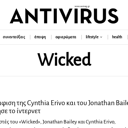
συνεντεύξεις
άποψη
αφιερώματα
lifestyle
health
Wicked
ιση της Cynthia Erivo και του Jonathan Bail
ε το ίντερνετ
τές του «Wicked», Jonathan Bailey και Cynthia Erivo,