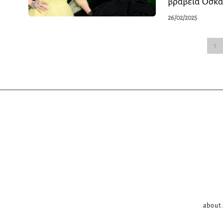
βραβεία Όσκα
26/02/2025
1
about