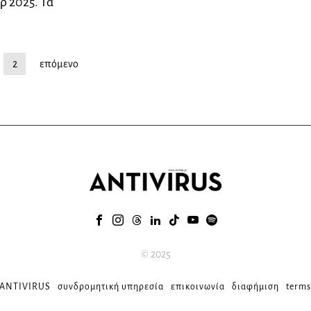
ρ 2025. Τα
2
επόμενο
© 2025
 ANTIVIRUS
συνδρομητική υπηρεσία
επικοινωνία
διαφήμιση
terms