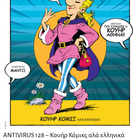
ANTIVIRUS 128 – Kουήρ Κόμικς αλά ελληνικά