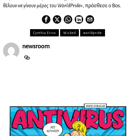
θέλουν να γίνουν μέρος του WorldPride
», πρόσθεσε ο Bos.
Cynthia Erivo
Wicked
worldpride
newsroom