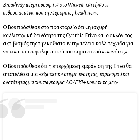
Broadway μέχρι πρόσφατα στο Wicked, και είμαστε
ενθουσιασμένοι που την έχουμε ως headliner
».
Ο Bos πρόσθεσε στο πρακτορείο ότι «η ισχυρή
καλλιτεχνική δεινότητα της Cynthia Erivo και ο ακλόνιτος
ακτιβισμός της την καθιστούν την τέλεια καλλιτέχνιδα για
να είναι επικεφαλής αυτού του σημαντικού γεγονότος».
Ο Bos πρόσθεσε ότι η επερχόμενη εμφάνιση της Erivo θα
αποτελέσει μια «
εξαιρετική στιγμή ενότητας, εορτασμού και
ορατότητας για την παγκόσμια ΛΟΑΤΚΙ+ κοινότητά μας
».