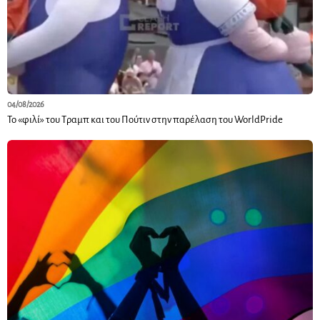
04/08/2026
Το «φιλί» του Τραμπ και του Πούτιν στην παρέλαση του WorldPride