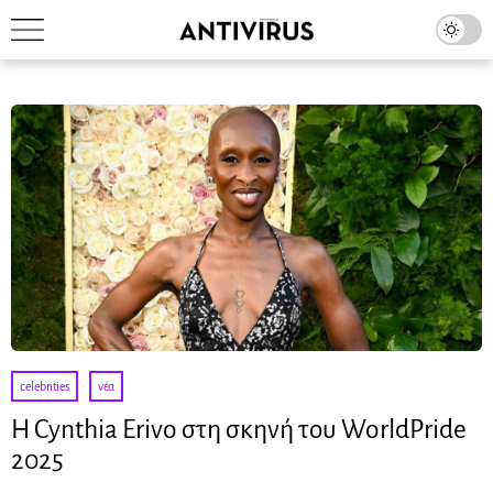
celebrities
·
νέα
H Cynthia Erivo στη σκηνή του WorldPride
2025