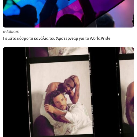
03/08/2026
Γεμάτα κόσμο τα κανάλια του Άμστερνταμ για το WorldPride