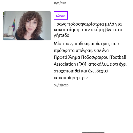
11/11/2021
κόσμος
Τρανς ποδοσφαιρίστρια μιλά για
κακοποίηση πριν ακόμη βγει στο
γήπεδο
Μία τρανς ποδοσφαιρίστρια, που
πρόσφατα υπέγραψε σε ένα
Πρωτάθλημα Ποδοσφαίρου [Football
Association (FA)], αποκάλυψε ότι έχει
στοχοποιηθεί και έχει δεχτεί
κακοποίηση πριν
08/12/2020