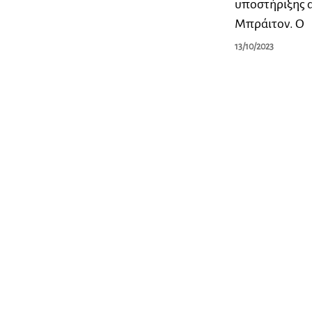
υποστήριξης α
Μπράιτον. Ο
13/10/2023