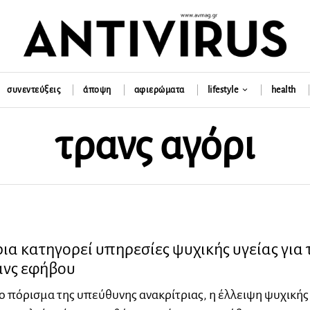
συνεντεύξεις
άποψη
αφιερώματα
lifestyle
health
τρανς αγόρι
ια κατηγορεί υπηρεσίες ψυχικής υγείας για 
ανς εφήβου
 πόρισμα της υπεύθυνης ανακρίτριας, η έλλειψη ψυχικής