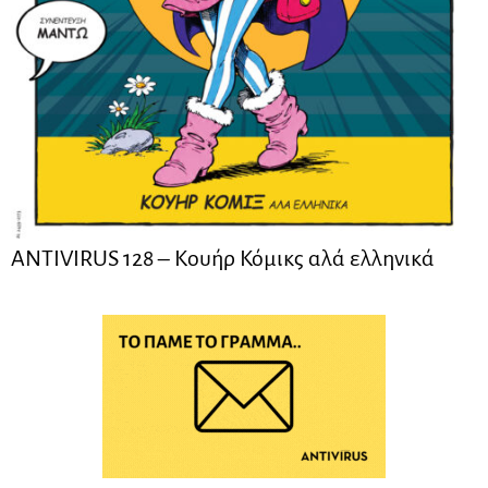
ANTIVIRUS 128 – Kουήρ Κόμικς αλά ελληνικά