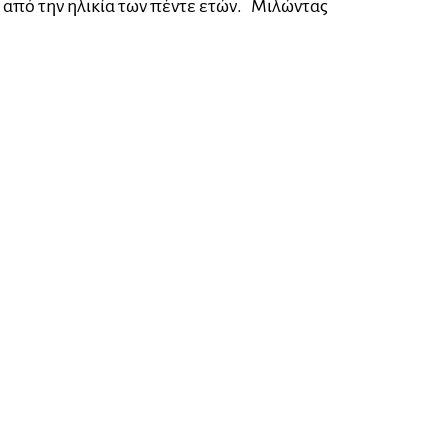
 από την ηλικία των πέντε ετών. Μιλώντας