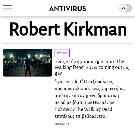
Robert Kirkman
lifestyle
Ένας ακόμη χαρακτήρας του “The
Walking Dead” κάνει coming out ως
gay
*spoilers alert* Ο σεξουαλικός
προσανατολισμός ενός χαρακτήρας
από την επιτυχημένη δραματική
σειρά με ζόμπι των Ηνωμένων
Πολιτειών The Walking Dead,
επιτέλους επιβεβαιώνεται
20/03/2017