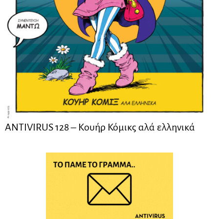
ANTIVIRUS 128 – Kουήρ Κόμικς αλά ελληνικά