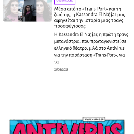
συνεντεύξεις
Μέσα από το «Trans-Port» και τη
ζωή της, η Kassandra El Najjar μας
αφηγείται την ιστορία μιας τρανς
προσφύγισσας
Η Kassandra El Najjar, η πρώτη τρανς
μετανάστρια, που πρωταγωνιστεί σε
ελληνικό θέατρο, μιλά στο Antivirus
για την παράσταση «Trans-Port», για
τα
21/05/2023