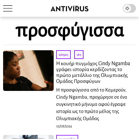
προσφύγισσα
κόσμος
·
νέα
Η κουήρ πυγμάχος Cindy Ngamba
γράφει ιστορία κερδίζοντας το
πρώτο μετάλλιο της Ολυμπιακής
Ομάδας Προσφύγων
Η προσφύγισσα από το Καμερούν,
Cindy Ngamba, προχώρησε σε ένα
συγκινητικό μήνυμα αφού έγραψε
ιστορία ως το πρώτο μέλος της
Ολυμπιακής Ομάδας
05/08/2024