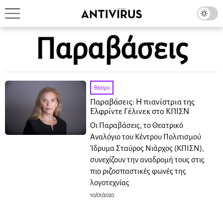
Παραβάσεις
θέατρο
Παραβάσεις: Η πιανίστρια της
Ελφρίντε Γέλινεκ στο ΚΠΙΣΝ
Οι Παραβάσεις, το Θεατρικό
Αναλόγιο του Κέντρου Πολιτισμού
Ίδρυμα Σταύρος Νιάρχος (ΚΠΙΣΝ),
συνεχίζουν την αναδρομή τους στις
πιο ριζοσπαστικές φωνές της
λογοτεχνίας
10/01/2020