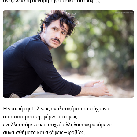
ανεξέλεγκτη δύναμη της αυτοκαταστροφής.
Η γραφή της Γέλινεκ, αναλυτική και ταυτόχρονα
αποσπασματική, φέρνει στο φως
εναλλασσόμενα και συχνά αλληλοσυγκρουόμενα
συναισθήματα και σκέψεις – φοβίες,