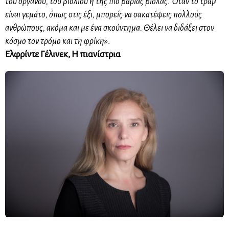
του οργάνου, του βιολιού ή της πιο βαριάς βιόλας.
Όταν το τραμ
είναι γεμάτο, όπως στις έξι, μπορείς να σακατέψεις πολλούς
ανθρώπους,
ακόμα και με ένα σκούντημα. Θέλει να διδάξει στον
κόσμο τον τρόμο και τη φρίκη»
.
Ελφρίντε Γέλινεκ, Η πιανίστρια