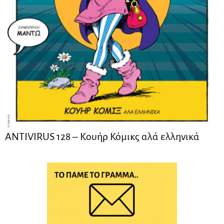
ANTIVIRUS 128 – Kουήρ Κόμικς αλά ελληνικά