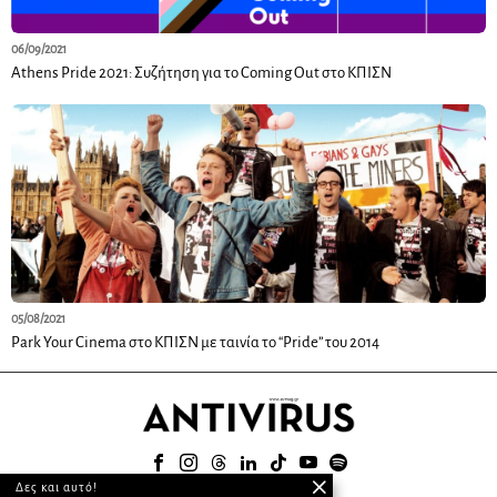
06/09/2021
Athens Pride 2021: Συζήτηση για το Coming Out στο ΚΠΙΣΝ
05/08/2021
Park Your Cinema στο ΚΠΙΣΝ με ταινία το “Pride” του 2014
Δες και αυτό!