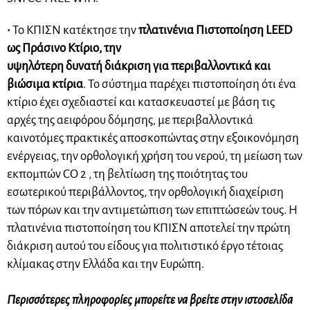
•
Το ΚΠΙΣΝ κατέκτησε την
πλατινένια Πιστοποίηση LEED
ως Πράσινο Κτίριο, την
υψηλότερη δυνατή διάκριση για περιβαλλοντικά και
βιώσιμα κτίρια
. Το σύστημα παρέχει πιστοποίηση ότι ένα
κτίριο έχει σχεδιαστεί και κατασκευαστεί με βάση τις
αρχές της αειφόρου δόμησης, με περιβαλλοντικά
καινοτόμες πρακτικές αποσκοπώντας στην εξοικονόμηση
ενέργειας, την ορθολογική χρήση του νερού, τη μείωση των
εκπομπών CO 2 , τη βελτίωση της ποιότητας του
εσωτερικού περιβάλλοντος, την ορθολογική διαχείριση
των πόρων και την αντιμετώπιση των επιπτώσεών τους. Η
πλατινένια πιστοποίηση του ΚΠΙΣΝ αποτελεί την πρώτη
διάκριση αυτού του είδους για πολιτιστικό έργο τέτοιας
κλίμακας στην Ελλάδα και την Ευρώπη.
Περισσότερες πληροφορίες μπορείτε να βρείτε στην ιστοσελίδα