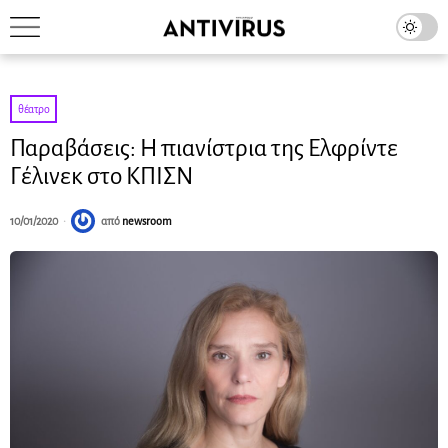
θέατρο
Παραβάσεις: Η πιανίστρια της Ελφρίντε
Γέλινεκ στο ΚΠΙΣΝ
10/01/2020
από
newsroom