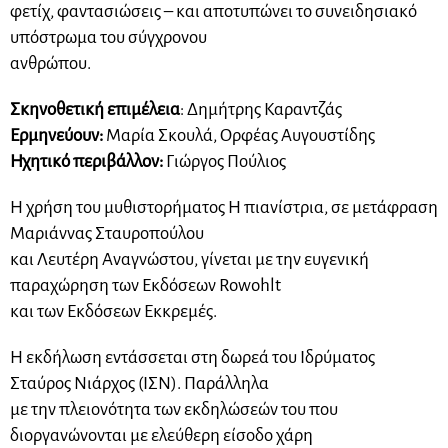
φετίχ, φαντασιώσεις – και αποτυπώνει το συνειδησιακό
υπόστρωμα του σύγχρονου
ανθρώπου.
Σκηνοθετική επιμέλεια
: Δημήτρης Καραντζάς
Ερμηνεύουν:
Μαρία Σκουλά, Ορφέας Αυγουστίδης
Ηχητικό περιβάλλον:
Γιώργος Πούλιος
Η χρήση του μυθιστορήματος Η πιανίστρια, σε μετάφραση
Μαριάννας Σταυροπούλου
και Λευτέρη Αναγνώστου, γίνεται με την ευγενική
παραχώρηση των Εκδόσεων Rowohlt
και των Εκδόσεων Εκκρεμές.
Η εκδήλωση εντάσσεται στη δωρεά του Ιδρύματος
Σταύρος Νιάρχος (ΙΣΝ). Παράλληλα
με την πλειονότητα των εκδηλώσεών του που
διοργανώνονται με ελεύθερη είσοδο χάρη