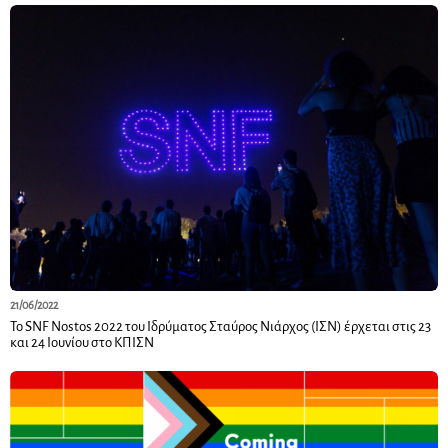
21/06/2022
Το SNF Nostos 2022 του Ιδρύματος Σταύρος Νιάρχος (ΙΣΝ) έρχεται στις 23
και 24 Ιουνίου στο ΚΠΙΣΝ