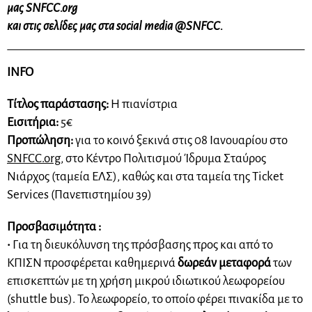
μας SNFCC.org
και στις σελίδες μας στα social media @SNFCC.
INFO
Τίτλος παράστασης:
Η πιανίστρια
Εισιτήρια:
5€
Προπώληση:
για το κοινό ξεκινά στις 08 Ιανουαρίου στο
SNFCC.org
, στο Κέντρο Πολιτισμού Ίδρυμα Σταύρος
Νιάρχος (ταμεία ΕΛΣ), καθώς και στα ταμεία της Ticket
Services (Πανεπιστημίου 39)
Προσβασιμότητα :
•
Για τη διευκόλυνση της πρόσβασης προς και από το
ΚΠΙΣΝ προσφέρεται καθημερινά
δωρεάν μεταφορά
των
επισκεπτών με τη χρήση μικρού ιδιωτικού λεωφορείου
(shuttle bus). Το λεωφορείο, το οποίο φέρει πινακίδα με το