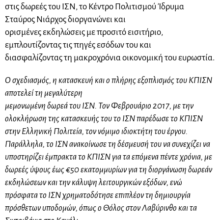
στις δωρεές του ΙΣΝ, το Κέντρο Πολιτισμού Ίδρυμα
Σταύρος Νιάρχος διοργανώνει και
ορισμένες εκδηλώσεις με προσιτό εισιτήριο,
εμπλουτίζοντας τις πηγές εσόδων του και
διασφαλίζοντας τη μακροχρόνια οικονομική του ευρωστία.
Ο σχεδιασμός, η κατασκευή και ο πλήρης εξοπλισμός του ΚΠΙΣΝ
αποτελεί τη μεγαλύτερη
μεμονωμένη δωρεά του ΙΣΝ. Τον Φεβρουάριο 2017, με την
ολοκλήρωση της κατασκευής του το ΙΣΝ παρέδωσε το ΚΠΙΣΝ
στην Ελληνική Πολιτεία, τον νόμιμο ιδιοκτήτη του έργου.
Παράλληλα, το ΙΣΝ ανακοίνωσε τη δέσμευσή του να συνεχίζει να
υποστηρίζει έμπρακτα το ΚΠΙΣΝ για τα επόμενα πέντε χρόνια, με
δωρεές ύψους έως €50 εκατομμυρίων για τη διοργάνωση δωρεάν
εκδηλώσεων και την κάλυψη λειτουργικών εξόδων, ενώ
πρόσφατα το ΙΣΝ χρηματοδότησε επιπλέον τη δημιουργία
πρόσθετων υποδομών, όπως ο Θόλος στον Λαβύρινθο και τα