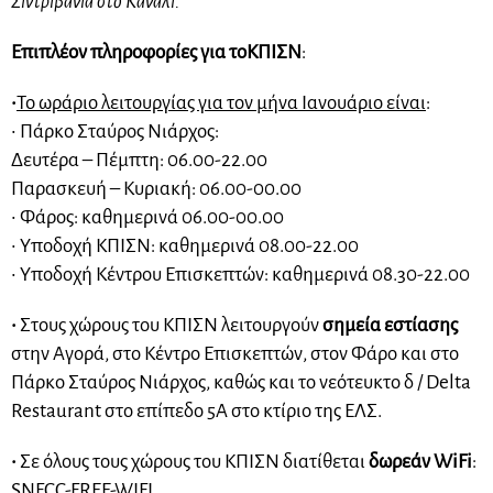
Σιντριβάνια στο Κανάλι.
Επιπλέον πληροφορίες για το
ΚΠΙΣΝ
:
•
To ωράριο λειτουργίας για τον μήνα Ιανουάριο είναι
:
• Πάρκο Σταύρος Νιάρχος:
Δευτέρα – Πέμπτη: 06.00-22.00
Παρασκευή – Κυριακή: 06.00-00.00
• Φάρος: καθημερινά 06.00-00.00
• Υποδοχή ΚΠΙΣΝ: καθημερινά 08.00-22.00
• Υποδοχή Κέντρου Επισκεπτών: καθημερινά 08.30-22.00
•
Στους χώρους του ΚΠΙΣΝ λειτουργούν
σημεία εστίασης
στην Αγορά, στο Κέντρο Επισκεπτών, στον Φάρο και στο
Πάρκο Σταύρος Νιάρχος, καθώς και το νεότευκτο δ / Delta
Restaurant στο επίπεδο 5Α στο κτίριο της ΕΛΣ.
•
Σε όλους τους χώρους του ΚΠΙΣΝ διατίθεται
δωρεάν WiFi
:
SNFCC-FREE-WIFI.