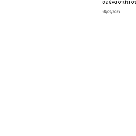
σε ένα σπίτι 
18/05/2023