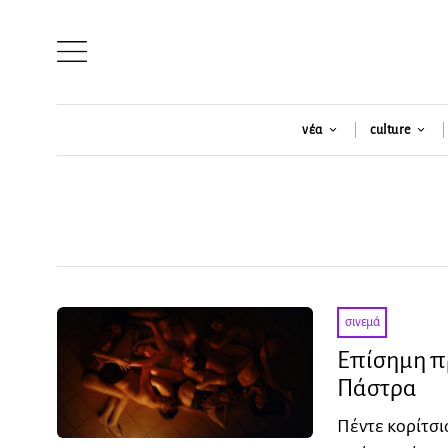
νέα
culture
σινεμά
Επίσημη π
Πάστρα
Πέντε κορίτσι