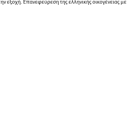
στην εξοχή. Επανεφεύρεση της ελληνικής οικογένειας με