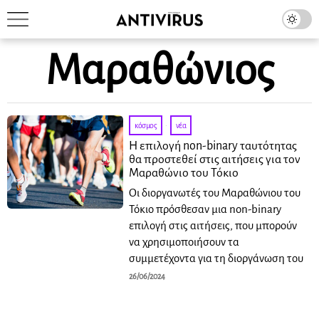
Μαραθώνιος
κόσμος
·
νέα
Η επιλογή non-binary ταυτότητας
θα προστεθεί στις αιτήσεις για τον
Μαραθώνιο του Τόκιο
Οι διοργανωτές του Μαραθώνιου του
Τόκιο πρόσθεσαν μια non-binary
επιλογή στις αιτήσεις, που μπορούν
να χρησιμοποιήσουν τα
συμμετέχοντα για τη διοργάνωση του
26/06/2024