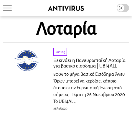
Λοταρία
κόσμος
Ξεκινάει η Πανευρωπαϊκή Λοταρία
για βασικό εισόδημα | UBI4ALL
800€ το μήνα Βασικό Εισόδημα Άνευ
Όρων μπορεί να κερδίσει κάποιο
άτομο στην Ευρωπαϊκή Ένωση από
σήμερα, Πέμπτη 26 Νοεμβρίου 2020.
Το UBI4ALL,
26/11/2020