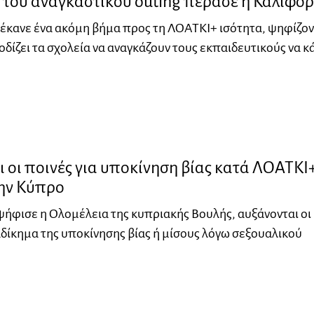
 του αναγκαστικού outing πέρασε η Καλιφόρ
έκανε ένα ακόμη βήμα προς τη ΛΟΑΤΚΙ+ ισότητα, ψηφίζο
δίζει τα σχολεία να αναγκάζουν τους εκπαιδευτικούς να κ
 οι ποινές για υποκίνηση βίας κατά ΛΟΑΤΚΙ
ην Κύπρο
ήφισε η Ολομέλεια της κυπριακής Βουλής, αυξάνονται οι
 αδίκημα της υποκίνησης βίας ή μίσους λόγω σεξουαλικού