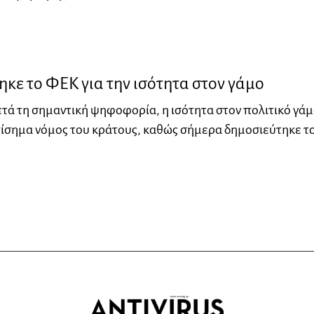
κε το ΦΕΚ για την ισότητα στον γάμο
ετά τη σημαντική ψηφοφορία, η ισότητα στον πολιτικό γά
πίσημα νόμος του κράτους, καθώς σήμερα δημοσιεύτηκε τ