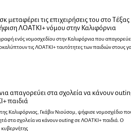
κ μεταφέρει τις επιχειρήσεις του στο Τέξας
ψήφιση ΛΟΑΤΚΙ+ νόμου στην Καλιφόρνια
γραφή ενός νομοσχεδίου στην Καλιφόρνια που απαγορεύε
οκαλύπτουν τις ΛΟΑΤΚΙ+ ταυτότητες των παιδιών στους γο
ια απαγορεύει στα σχολεία να κάνουν outi
Ι+ παιδιά
της Καλιφόρνιας, Γκάβιν Νιούσομ, ψήφισε νομοσχέδιο πο
τά στα σχολεία να κάνουν outing σε ΛΟΑΤΚΙ+ παιδιά. Ο
 κυβερνήτης