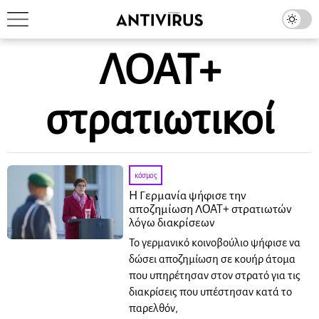
ΛΟΑΤ+
στρατιωτικοί
κόσμος
Η Γερμανία ψήφισε την
αποζημίωση ΛΟΑΤ+ στρατιωτών
λόγω διακρίσεων
Το γερμανικό κοινοβούλιο ψήφισε να
δώσει αποζημίωση σε κουήρ άτομα
που υπηρέτησαν στον στρατό για τις
διακρίσεις που υπέστησαν κατά το
παρελθόν,