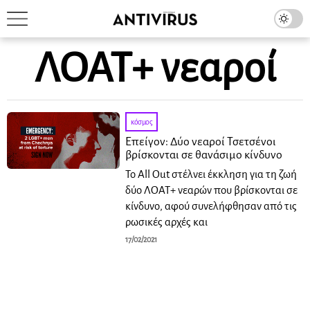
ΛΟΑΤ+ νεαροί
κόσμος
Επείγον: Δύο νεαροί Τσετσένοι
βρίσκονται σε θανάσιμο κίνδυνο
Το All Out στέλνει έκκληση για τη ζωή
δύο ΛΟΑΤ+ νεαρών που βρίσκονται σε
κίνδυνο, αφού συνελήφθησαν από τις
ρωσικές αρχές και
17/02/2021