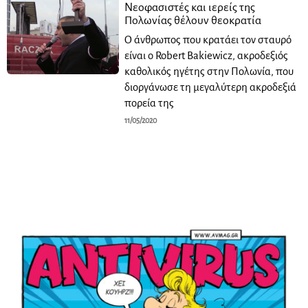
Νεοφασιστές και ιερείς της
Πολωνίας θέλουν θεοκρατία
Ο άνθρωπος που κρατάει τον σταυρό
είναι ο Robert Bakiewicz, ακροδεξιός
καθολικός ηγέτης στην Πολωνία, που
διοργάνωσε τη μεγαλύτερη ακροδεξιά
πορεία της
11/05/2020