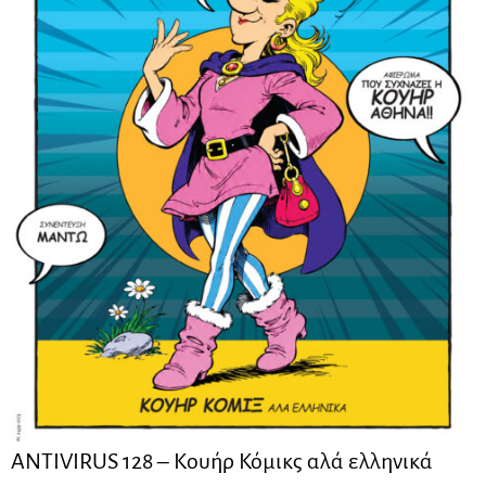
ANTIVIRUS 128 – Kουήρ Κόμικς αλά ελληνικά