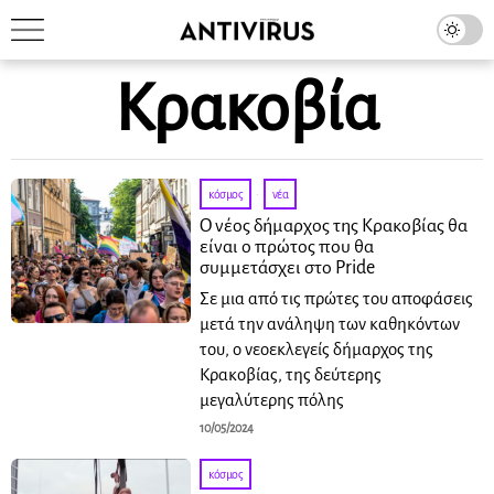
Κρακοβία
κόσμος
·
νέα
Ο νέος δήμαρχος της Κρακοβίας θα
είναι ο πρώτος που θα
συμμετάσχει στο Pride
Σε μια από τις πρώτες του αποφάσεις
μετά την ανάληψη των καθηκόντων
του, ο νεοεκλεγείς δήμαρχος της
Κρακοβίας, της δεύτερης
μεγαλύτερης πόλης
10/05/2024
κόσμος