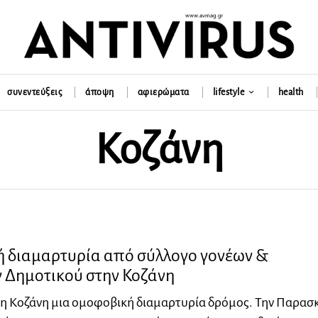
συνεντεύξεις
άποψη
αφιερώματα
lifestyle
health
Κοζάνη
 διαμαρτυρία από σύλλογο γονέων &
 Δημοτικού στην Κοζάνη
τη Κοζάνη μια ομοφοβική διαμαρτυρία δρόμος. Την Παρασ