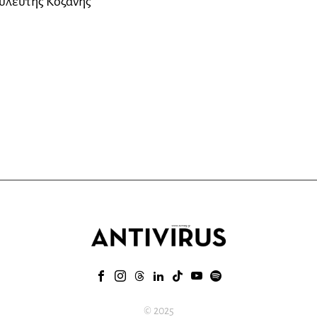
ουλευτής Κοζάνης
© 2025