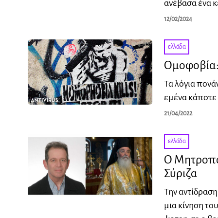
ανέβασα ένα κ
12/02/2024
ελλάδα
Ομοφοβία: 
Τα λόγια πονά
εμένα κάποτε 
21/04/2022
ελλάδα
Ο Μητροπολ
Σύριζα
Την αντίδρασ
μια κίνηση το