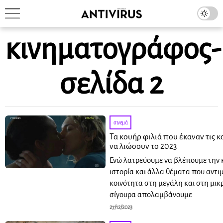
κινηματογράφος
-
σελίδα 2
σινεμά
Τα κουήρ φιλιά που έκαναν τις κ
να λιώσουν το 2023
Ενώ λατρεύουμε να βλέπουμε την
ιστορία και άλλα θέματα που αντι
κοινότητα στη μεγάλη και στη μικ
σίγουρα απολαμβάνουμε
27/12/2023